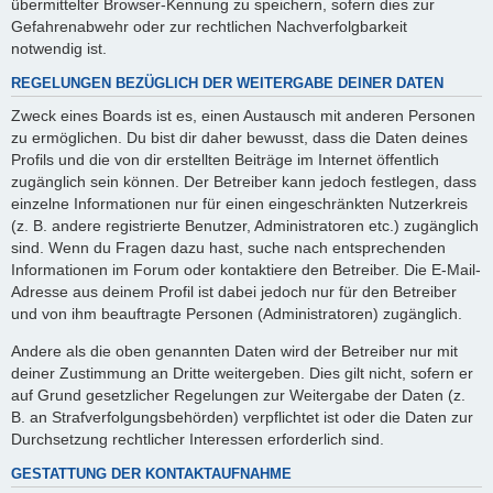
übermittelter Browser-Kennung zu speichern, sofern dies zur
Gefahrenabwehr oder zur rechtlichen Nachverfolgbarkeit
notwendig ist.
REGELUNGEN BEZÜGLICH DER WEITERGABE DEINER DATEN
Zweck eines Boards ist es, einen Austausch mit anderen Personen
zu ermöglichen. Du bist dir daher bewusst, dass die Daten deines
Profils und die von dir erstellten Beiträge im Internet öffentlich
zugänglich sein können. Der Betreiber kann jedoch festlegen, dass
einzelne Informationen nur für einen eingeschränkten Nutzerkreis
(z. B. andere registrierte Benutzer, Administratoren etc.) zugänglich
sind. Wenn du Fragen dazu hast, suche nach entsprechenden
Informationen im Forum oder kontaktiere den Betreiber. Die E-Mail-
Adresse aus deinem Profil ist dabei jedoch nur für den Betreiber
und von ihm beauftragte Personen (Administratoren) zugänglich.
Andere als die oben genannten Daten wird der Betreiber nur mit
deiner Zustimmung an Dritte weitergeben. Dies gilt nicht, sofern er
auf Grund gesetzlicher Regelungen zur Weitergabe der Daten (z.
B. an Strafverfolgungsbehörden) verpflichtet ist oder die Daten zur
Durchsetzung rechtlicher Interessen erforderlich sind.
GESTATTUNG DER KONTAKTAUFNAHME