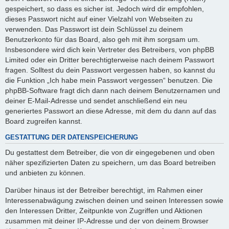
gespeichert, so dass es sicher ist. Jedoch wird dir empfohlen,
dieses Passwort nicht auf einer Vielzahl von Webseiten zu
verwenden. Das Passwort ist dein Schlüssel zu deinem
Benutzerkonto für das Board, also geh mit ihm sorgsam um.
Insbesondere wird dich kein Vertreter des Betreibers, von phpBB
Limited oder ein Dritter berechtigterweise nach deinem Passwort
fragen. Solltest du dein Passwort vergessen haben, so kannst du
die Funktion „Ich habe mein Passwort vergessen“ benutzen. Die
phpBB-Software fragt dich dann nach deinem Benutzernamen und
deiner E-Mail-Adresse und sendet anschließend ein neu
generiertes Passwort an diese Adresse, mit dem du dann auf das
Board zugreifen kannst.
GESTATTUNG DER DATENSPEICHERUNG
Du gestattest dem Betreiber, die von dir eingegebenen und oben
näher spezifizierten Daten zu speichern, um das Board betreiben
und anbieten zu können.
Darüber hinaus ist der Betreiber berechtigt, im Rahmen einer
Interessenabwägung zwischen deinen und seinen Interessen sowie
den Interessen Dritter, Zeitpunkte von Zugriffen und Aktionen
zusammen mit deiner IP-Adresse und der von deinem Browser