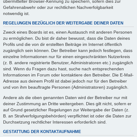
übermittelter Browser-Kennung zu speichern, sofern dies zur
Gefahrenabwehr oder zur rechtlichen Nachverfolgbarkeit
notwendig ist.
REGELUNGEN BEZÜGLICH DER WEITERGABE DEINER DATEN
Zweck eines Boards ist es, einen Austausch mit anderen Personen
zu ermöglichen. Du bist dir daher bewusst, dass die Daten deines
Profils und die von dir erstellten Beiträge im Internet öffentlich
zugänglich sein können. Der Betreiber kann jedoch festlegen, dass
einzelne Informationen nur für einen eingeschränkten Nutzerkreis
(z. B. andere registrierte Benutzer, Administratoren etc.) zugänglich
sind. Wenn du Fragen dazu hast, suche nach entsprechenden
Informationen im Forum oder kontaktiere den Betreiber. Die E-Mail-
Adresse aus deinem Profil ist dabei jedoch nur für den Betreiber
und von ihm beauftragte Personen (Administratoren) zugänglich.
Andere als die oben genannten Daten wird der Betreiber nur mit
deiner Zustimmung an Dritte weitergeben. Dies gilt nicht, sofern er
auf Grund gesetzlicher Regelungen zur Weitergabe der Daten (z.
B. an Strafverfolgungsbehörden) verpflichtet ist oder die Daten zur
Durchsetzung rechtlicher Interessen erforderlich sind.
GESTATTUNG DER KONTAKTAUFNAHME