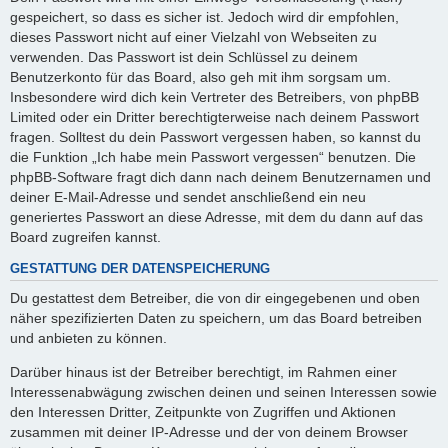
gespeichert, so dass es sicher ist. Jedoch wird dir empfohlen,
dieses Passwort nicht auf einer Vielzahl von Webseiten zu
verwenden. Das Passwort ist dein Schlüssel zu deinem
Benutzerkonto für das Board, also geh mit ihm sorgsam um.
Insbesondere wird dich kein Vertreter des Betreibers, von phpBB
Limited oder ein Dritter berechtigterweise nach deinem Passwort
fragen. Solltest du dein Passwort vergessen haben, so kannst du
die Funktion „Ich habe mein Passwort vergessen“ benutzen. Die
phpBB-Software fragt dich dann nach deinem Benutzernamen und
deiner E-Mail-Adresse und sendet anschließend ein neu
generiertes Passwort an diese Adresse, mit dem du dann auf das
Board zugreifen kannst.
GESTATTUNG DER DATENSPEICHERUNG
Du gestattest dem Betreiber, die von dir eingegebenen und oben
näher spezifizierten Daten zu speichern, um das Board betreiben
und anbieten zu können.
Darüber hinaus ist der Betreiber berechtigt, im Rahmen einer
Interessenabwägung zwischen deinen und seinen Interessen sowie
den Interessen Dritter, Zeitpunkte von Zugriffen und Aktionen
zusammen mit deiner IP-Adresse und der von deinem Browser