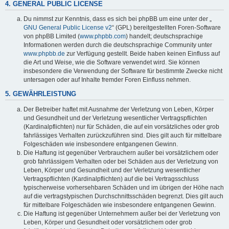
4. GENERAL PUBLIC LICENSE
Du nimmst zur Kenntnis, dass es sich bei phpBB um eine unter der „
GNU General Public License v2
“ (GPL) bereitgestellten Foren-Software
von phpBB Limited (
www.phpbb.com
) handelt; deutschsprachige
Informationen werden durch die deutschsprachige Community unter
www.phpbb.de
zur Verfügung gestellt. Beide haben keinen Einfluss auf
die Art und Weise, wie die Software verwendet wird. Sie können
insbesondere die Verwendung der Software für bestimmte Zwecke nicht
untersagen oder auf Inhalte fremder Foren Einfluss nehmen.
5. GEWÄHRLEISTUNG
Der Betreiber haftet mit Ausnahme der Verletzung von Leben, Körper
und Gesundheit und der Verletzung wesentlicher Vertragspflichten
(Kardinalpflichten) nur für Schäden, die auf ein vorsätzliches oder grob
fahrlässiges Verhalten zurückzuführen sind. Dies gilt auch für mittelbare
Folgeschäden wie insbesondere entgangenen Gewinn.
Die Haftung ist gegenüber Verbrauchern außer bei vorsätzlichem oder
grob fahrlässigem Verhalten oder bei Schäden aus der Verletzung von
Leben, Körper und Gesundheit und der Verletzung wesentlicher
Vertragspflichten (Kardinalpflichten) auf die bei Vertragsschluss
typischerweise vorhersehbaren Schäden und im übrigen der Höhe nach
auf die vertragstypischen Durchschnittsschäden begrenzt. Dies gilt auch
für mittelbare Folgeschäden wie insbesondere entgangenen Gewinn.
Die Haftung ist gegenüber Unternehmern außer bei der Verletzung von
Leben, Körper und Gesundheit oder vorsätzlichem oder grob