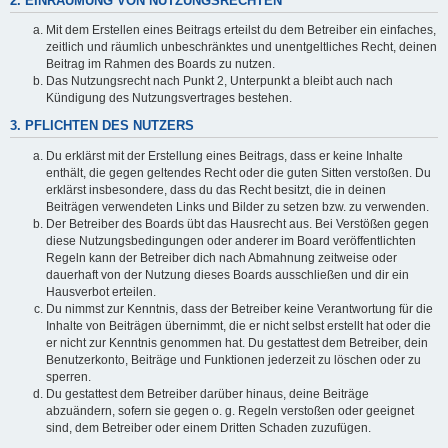
2. EINRÄUMUNG VON NUTZUNGSRECHTEN
Mit dem Erstellen eines Beitrags erteilst du dem Betreiber ein einfaches,
zeitlich und räumlich unbeschränktes und unentgeltliches Recht, deinen
Beitrag im Rahmen des Boards zu nutzen.
Das Nutzungsrecht nach Punkt 2, Unterpunkt a bleibt auch nach
Kündigung des Nutzungsvertrages bestehen.
3. PFLICHTEN DES NUTZERS
Du erklärst mit der Erstellung eines Beitrags, dass er keine Inhalte
enthält, die gegen geltendes Recht oder die guten Sitten verstoßen. Du
erklärst insbesondere, dass du das Recht besitzt, die in deinen
Beiträgen verwendeten Links und Bilder zu setzen bzw. zu verwenden.
Der Betreiber des Boards übt das Hausrecht aus. Bei Verstößen gegen
diese Nutzungsbedingungen oder anderer im Board veröffentlichten
Regeln kann der Betreiber dich nach Abmahnung zeitweise oder
dauerhaft von der Nutzung dieses Boards ausschließen und dir ein
Hausverbot erteilen.
Du nimmst zur Kenntnis, dass der Betreiber keine Verantwortung für die
Inhalte von Beiträgen übernimmt, die er nicht selbst erstellt hat oder die
er nicht zur Kenntnis genommen hat. Du gestattest dem Betreiber, dein
Benutzerkonto, Beiträge und Funktionen jederzeit zu löschen oder zu
sperren.
Du gestattest dem Betreiber darüber hinaus, deine Beiträge
abzuändern, sofern sie gegen o. g. Regeln verstoßen oder geeignet
sind, dem Betreiber oder einem Dritten Schaden zuzufügen.