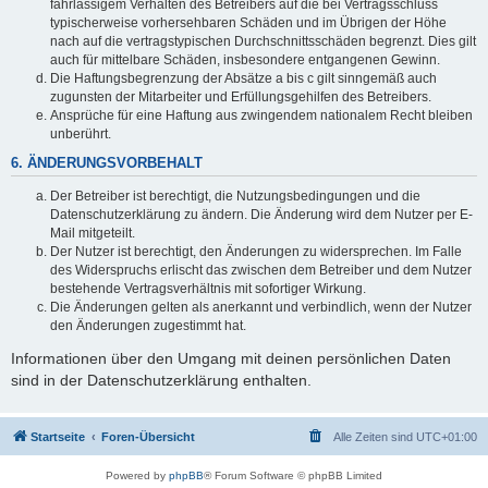
fahrlässigem Verhalten des Betreibers auf die bei Vertragsschluss
typischerweise vorhersehbaren Schäden und im Übrigen der Höhe
nach auf die vertragstypischen Durchschnittsschäden begrenzt. Dies gilt
auch für mittelbare Schäden, insbesondere entgangenen Gewinn.
Die Haftungsbegrenzung der Absätze a bis c gilt sinngemäß auch
zugunsten der Mitarbeiter und Erfüllungsgehilfen des Betreibers.
Ansprüche für eine Haftung aus zwingendem nationalem Recht bleiben
unberührt.
6. ÄNDERUNGSVORBEHALT
Der Betreiber ist berechtigt, die Nutzungsbedingungen und die
Datenschutzerklärung zu ändern. Die Änderung wird dem Nutzer per E-
Mail mitgeteilt.
Der Nutzer ist berechtigt, den Änderungen zu widersprechen. Im Falle
des Widerspruchs erlischt das zwischen dem Betreiber und dem Nutzer
bestehende Vertragsverhältnis mit sofortiger Wirkung.
Die Änderungen gelten als anerkannt und verbindlich, wenn der Nutzer
den Änderungen zugestimmt hat.
Informationen über den Umgang mit deinen persönlichen Daten
sind in der Datenschutzerklärung enthalten.
Startseite
Foren-Übersicht
Alle Zeiten sind
UTC+01:00
Powered by
phpBB
® Forum Software © phpBB Limited