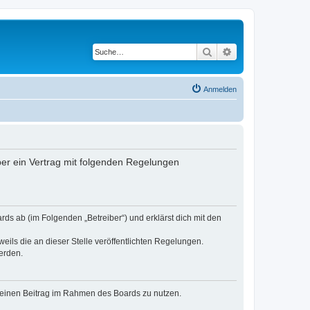
Suche
Erweiterte Suche
Anmelden
ber ein Vertrag mit folgenden Regelungen
rds ab (im Folgenden „Betreiber“) und erklärst dich mit den
eils die an dieser Stelle veröffentlichten Regelungen.
erden.
, deinen Beitrag im Rahmen des Boards zu nutzen.