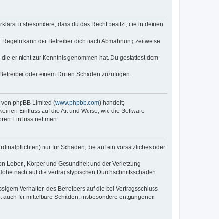
erklärst insbesondere, dass du das Recht besitzt, die in deinen
n Regeln kann der Betreiber dich nach Abmahnung zeitweise
er die er nicht zur Kenntnis genommen hat. Du gestattest dem
 Betreiber oder einem Dritten Schaden zuzufügen.
e von phpBB Limited (
www.phpbb.com
) handelt;
keinen Einfluss auf die Art und Weise, wie die Software
oren Einfluss nehmen.
inalpflichten) nur für Schäden, die auf ein vorsätzliches oder
von Leben, Körper und Gesundheit und der Verletzung
r Höhe nach auf die vertragstypischen Durchschnittsschäden
sigem Verhalten des Betreibers auf die bei Vertragsschluss
lt auch für mittelbare Schäden, insbesondere entgangenen