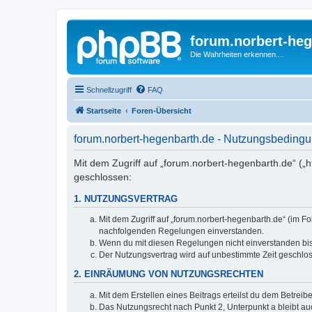
forum.norbert-heg
Die Wahrheiten erkennen....
Schnellzugriff
FAQ
Startseite
Foren-Übersicht
forum.norbert-hegenbarth.de - Nutzungsbeding
Mit dem Zugriff auf „forum.norbert-hegenbarth.de“ („
geschlossen:
1. NUTZUNGSVERTRAG
Mit dem Zugriff auf „forum.norbert-hegenbarth.de“ (im F
nachfolgenden Regelungen einverstanden.
Wenn du mit diesen Regelungen nicht einverstanden bist,
Der Nutzungsvertrag wird auf unbestimmte Zeit geschlos
2. EINRÄUMUNG VON NUTZUNGSRECHTEN
Mit dem Erstellen eines Beitrags erteilst du dem Betrei
Das Nutzungsrecht nach Punkt 2, Unterpunkt a bleibt 