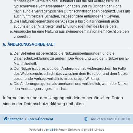
fahrlässigem Verhalten des Betreibers auf die bei Vertragsschluss
typischerweise vorhersehbaren Schäden und im Übrigen der Höhe
nach auf die vertragstypischen Durchschnittsschäden begrenzt. Dies gilt
auch für mittelbare Schäden, insbesondere entgangenen Gewinn.
Die Haftungsbegrenzung der Absätze a bis c gilt sinngemäß auch
zugunsten der Mitarbeiter und Erfüllungsgehilfen des Betreibers.
Ansprüche für eine Haftung aus zwingendem nationalem Recht bleiben
unberührt.
6. ÄNDERUNGSVORBEHALT
Der Betreiber ist berechtigt, die Nutzungsbedingungen und die
Datenschutzerklärung zu ändern. Die Änderung wird dem Nutzer per E-
Mail mitgeteilt.
Der Nutzer ist berechtigt, den Änderungen zu widersprechen. Im Falle
des Widerspruchs erlischt das zwischen dem Betreiber und dem Nutzer
bestehende Vertragsverhältnis mit sofortiger Wirkung.
Die Änderungen gelten als anerkannt und verbindlich, wenn der Nutzer
den Änderungen zugestimmt hat.
Informationen über den Umgang mit deinen persönlichen Daten
sind in der Datenschutzerklärung enthalten.
Startseite
Foren-Übersicht
Alle Zeiten sind
UTC+01:00
Powered by
phpBB
® Forum Software © phpBB Limited