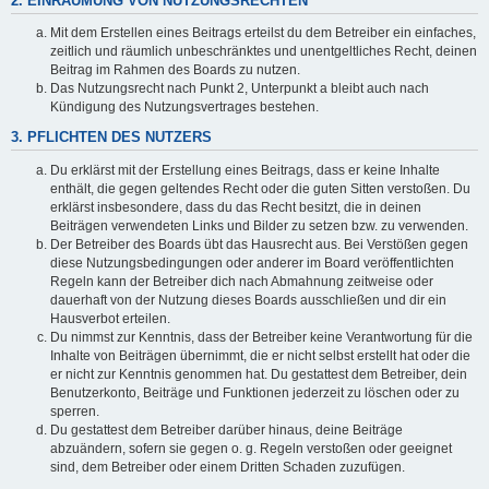
2. EINRÄUMUNG VON NUTZUNGSRECHTEN
Mit dem Erstellen eines Beitrags erteilst du dem Betreiber ein einfaches,
zeitlich und räumlich unbeschränktes und unentgeltliches Recht, deinen
Beitrag im Rahmen des Boards zu nutzen.
Das Nutzungsrecht nach Punkt 2, Unterpunkt a bleibt auch nach
Kündigung des Nutzungsvertrages bestehen.
3. PFLICHTEN DES NUTZERS
Du erklärst mit der Erstellung eines Beitrags, dass er keine Inhalte
enthält, die gegen geltendes Recht oder die guten Sitten verstoßen. Du
erklärst insbesondere, dass du das Recht besitzt, die in deinen
Beiträgen verwendeten Links und Bilder zu setzen bzw. zu verwenden.
Der Betreiber des Boards übt das Hausrecht aus. Bei Verstößen gegen
diese Nutzungsbedingungen oder anderer im Board veröffentlichten
Regeln kann der Betreiber dich nach Abmahnung zeitweise oder
dauerhaft von der Nutzung dieses Boards ausschließen und dir ein
Hausverbot erteilen.
Du nimmst zur Kenntnis, dass der Betreiber keine Verantwortung für die
Inhalte von Beiträgen übernimmt, die er nicht selbst erstellt hat oder die
er nicht zur Kenntnis genommen hat. Du gestattest dem Betreiber, dein
Benutzerkonto, Beiträge und Funktionen jederzeit zu löschen oder zu
sperren.
Du gestattest dem Betreiber darüber hinaus, deine Beiträge
abzuändern, sofern sie gegen o. g. Regeln verstoßen oder geeignet
sind, dem Betreiber oder einem Dritten Schaden zuzufügen.