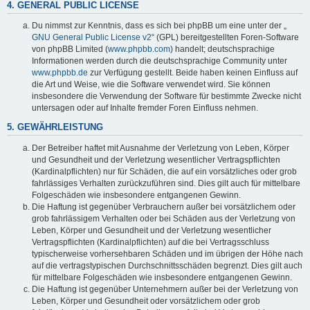
4. GENERAL PUBLIC LICENSE
Du nimmst zur Kenntnis, dass es sich bei phpBB um eine unter der „
GNU General Public License v2
“ (GPL) bereitgestellten Foren-Software
von phpBB Limited (
www.phpbb.com
) handelt; deutschsprachige
Informationen werden durch die deutschsprachige Community unter
www.phpbb.de
zur Verfügung gestellt. Beide haben keinen Einfluss auf
die Art und Weise, wie die Software verwendet wird. Sie können
insbesondere die Verwendung der Software für bestimmte Zwecke nicht
untersagen oder auf Inhalte fremder Foren Einfluss nehmen.
5. GEWÄHRLEISTUNG
Der Betreiber haftet mit Ausnahme der Verletzung von Leben, Körper
und Gesundheit und der Verletzung wesentlicher Vertragspflichten
(Kardinalpflichten) nur für Schäden, die auf ein vorsätzliches oder grob
fahrlässiges Verhalten zurückzuführen sind. Dies gilt auch für mittelbare
Folgeschäden wie insbesondere entgangenen Gewinn.
Die Haftung ist gegenüber Verbrauchern außer bei vorsätzlichem oder
grob fahrlässigem Verhalten oder bei Schäden aus der Verletzung von
Leben, Körper und Gesundheit und der Verletzung wesentlicher
Vertragspflichten (Kardinalpflichten) auf die bei Vertragsschluss
typischerweise vorhersehbaren Schäden und im übrigen der Höhe nach
auf die vertragstypischen Durchschnittsschäden begrenzt. Dies gilt auch
für mittelbare Folgeschäden wie insbesondere entgangenen Gewinn.
Die Haftung ist gegenüber Unternehmern außer bei der Verletzung von
Leben, Körper und Gesundheit oder vorsätzlichem oder grob