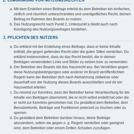
2. EINRÄUMUNG VON NUTZUNGSRECHTEN
Mit dem Erstellen eines Beitrags erteilst du dem Betreiber ein einfaches,
zeitlich und räumlich unbeschränktes und unentgeltliches Recht, deinen
Beitrag im Rahmen des Boards zu nutzen.
Das Nutzungsrecht nach Punkt 2, Unterpunkt a bleibt auch nach
Kündigung des Nutzungsvertrages bestehen.
3. PFLICHTEN DES NUTZERS
Du erklärst mit der Erstellung eines Beitrags, dass er keine Inhalte
enthält, die gegen geltendes Recht oder die guten Sitten verstoßen. Du
erklärst insbesondere, dass du das Recht besitzt, die in deinen
Beiträgen verwendeten Links und Bilder zu setzen bzw. zu verwenden.
Der Betreiber des Boards übt das Hausrecht aus. Bei Verstößen gegen
diese Nutzungsbedingungen oder anderer im Board veröffentlichten
Regeln kann der Betreiber dich nach Abmahnung zeitweise oder
dauerhaft von der Nutzung dieses Boards ausschließen und dir ein
Hausverbot erteilen.
Du nimmst zur Kenntnis, dass der Betreiber keine Verantwortung für die
Inhalte von Beiträgen übernimmt, die er nicht selbst erstellt hat oder die
er nicht zur Kenntnis genommen hat. Du gestattest dem Betreiber, dein
Benutzerkonto, Beiträge und Funktionen jederzeit zu löschen oder zu
sperren.
Du gestattest dem Betreiber darüber hinaus, deine Beiträge
abzuändern, sofern sie gegen o. g. Regeln verstoßen oder geeignet
sind, dem Betreiber oder einem Dritten Schaden zuzufügen.