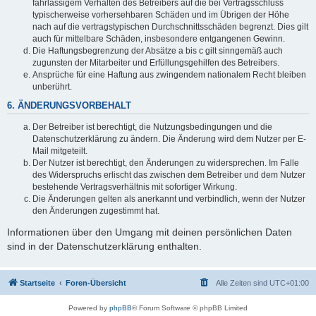
fahrlässigem Verhalten des Betreibers auf die bei Vertragsschluss
typischerweise vorhersehbaren Schäden und im Übrigen der Höhe
nach auf die vertragstypischen Durchschnittsschäden begrenzt. Dies gilt
auch für mittelbare Schäden, insbesondere entgangenen Gewinn.
Die Haftungsbegrenzung der Absätze a bis c gilt sinngemäß auch
zugunsten der Mitarbeiter und Erfüllungsgehilfen des Betreibers.
Ansprüche für eine Haftung aus zwingendem nationalem Recht bleiben
unberührt.
6. ÄNDERUNGSVORBEHALT
Der Betreiber ist berechtigt, die Nutzungsbedingungen und die
Datenschutzerklärung zu ändern. Die Änderung wird dem Nutzer per E-
Mail mitgeteilt.
Der Nutzer ist berechtigt, den Änderungen zu widersprechen. Im Falle
des Widerspruchs erlischt das zwischen dem Betreiber und dem Nutzer
bestehende Vertragsverhältnis mit sofortiger Wirkung.
Die Änderungen gelten als anerkannt und verbindlich, wenn der Nutzer
den Änderungen zugestimmt hat.
Informationen über den Umgang mit deinen persönlichen Daten
sind in der Datenschutzerklärung enthalten.
Startseite
Foren-Übersicht
Alle Zeiten sind
UTC+01:00
Powered by
phpBB
® Forum Software © phpBB Limited