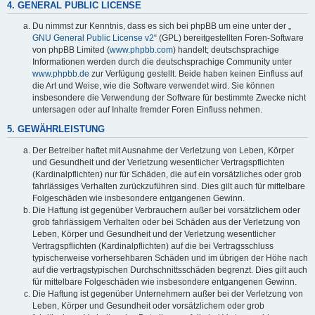
4. GENERAL PUBLIC LICENSE
Du nimmst zur Kenntnis, dass es sich bei phpBB um eine unter der „
GNU General Public License v2
“ (GPL) bereitgestellten Foren-Software
von phpBB Limited (
www.phpbb.com
) handelt; deutschsprachige
Informationen werden durch die deutschsprachige Community unter
www.phpbb.de
zur Verfügung gestellt. Beide haben keinen Einfluss auf
die Art und Weise, wie die Software verwendet wird. Sie können
insbesondere die Verwendung der Software für bestimmte Zwecke nicht
untersagen oder auf Inhalte fremder Foren Einfluss nehmen.
5. GEWÄHRLEISTUNG
Der Betreiber haftet mit Ausnahme der Verletzung von Leben, Körper
und Gesundheit und der Verletzung wesentlicher Vertragspflichten
(Kardinalpflichten) nur für Schäden, die auf ein vorsätzliches oder grob
fahrlässiges Verhalten zurückzuführen sind. Dies gilt auch für mittelbare
Folgeschäden wie insbesondere entgangenen Gewinn.
Die Haftung ist gegenüber Verbrauchern außer bei vorsätzlichem oder
grob fahrlässigem Verhalten oder bei Schäden aus der Verletzung von
Leben, Körper und Gesundheit und der Verletzung wesentlicher
Vertragspflichten (Kardinalpflichten) auf die bei Vertragsschluss
typischerweise vorhersehbaren Schäden und im übrigen der Höhe nach
auf die vertragstypischen Durchschnittsschäden begrenzt. Dies gilt auch
für mittelbare Folgeschäden wie insbesondere entgangenen Gewinn.
Die Haftung ist gegenüber Unternehmern außer bei der Verletzung von
Leben, Körper und Gesundheit oder vorsätzlichem oder grob