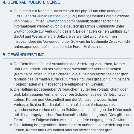
4. GENERAL PUBLIC LICENSE
Du nimmst zur Kenntnis, dass es sich bei phpBB um eine unter der „
GNU General Public License v2
“ (GPL) bereitgestellten Foren-Software
von phpBB Limited (
www.phpbb.com
) handelt; deutschsprachige
Informationen werden durch die deutschsprachige Community unter
www.phpbb.de
zur Verfügung gestellt. Beide haben keinen Einfluss auf
die Art und Weise, wie die Software verwendet wird. Sie können
insbesondere die Verwendung der Software für bestimmte Zwecke nicht
untersagen oder auf Inhalte fremder Foren Einfluss nehmen.
5. GEWÄHRLEISTUNG
Der Betreiber haftet mit Ausnahme der Verletzung von Leben, Körper
und Gesundheit und der Verletzung wesentlicher Vertragspflichten
(Kardinalpflichten) nur für Schäden, die auf ein vorsätzliches oder grob
fahrlässiges Verhalten zurückzuführen sind. Dies gilt auch für mittelbare
Folgeschäden wie insbesondere entgangenen Gewinn.
Die Haftung ist gegenüber Verbrauchern außer bei vorsätzlichem oder
grob fahrlässigem Verhalten oder bei Schäden aus der Verletzung von
Leben, Körper und Gesundheit und der Verletzung wesentlicher
Vertragspflichten (Kardinalpflichten) auf die bei Vertragsschluss
typischerweise vorhersehbaren Schäden und im übrigen der Höhe nach
auf die vertragstypischen Durchschnittsschäden begrenzt. Dies gilt auch
für mittelbare Folgeschäden wie insbesondere entgangenen Gewinn.
Die Haftung ist gegenüber Unternehmern außer bei der Verletzung von
Leben, Körper und Gesundheit oder vorsätzlichem oder grob