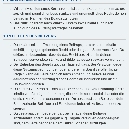
2. EINRÄUMUNG VON NUTZUNGSRECHTEN
Mit dem Erstellen eines Beitrags erteilst du dem Betreiber ein einfaches,
zeitlich und räumlich unbeschränktes und unentgeltliches Recht, deinen
Beitrag im Rahmen des Boards zu nutzen.
Das Nutzungsrecht nach Punkt 2, Unterpunkt a bleibt auch nach
Kündigung des Nutzungsvertrages bestehen.
3. PFLICHTEN DES NUTZERS
Du erklärst mit der Erstellung eines Beitrags, dass er keine Inhalte
enthält, die gegen geltendes Recht oder die guten Sitten verstoßen. Du
erklärst insbesondere, dass du das Recht besitzt, die in deinen
Beiträgen verwendeten Links und Bilder zu setzen bzw. zu verwenden.
Der Betreiber des Boards übt das Hausrecht aus. Bei Verstößen gegen
diese Nutzungsbedingungen oder anderer im Board veröffentlichten
Regeln kann der Betreiber dich nach Abmahnung zeitweise oder
dauerhaft von der Nutzung dieses Boards ausschließen und dir ein
Hausverbot erteilen.
Du nimmst zur Kenntnis, dass der Betreiber keine Verantwortung für die
Inhalte von Beiträgen übernimmt, die er nicht selbst erstellt hat oder die
er nicht zur Kenntnis genommen hat. Du gestattest dem Betreiber, dein
Benutzerkonto, Beiträge und Funktionen jederzeit zu löschen oder zu
sperren.
Du gestattest dem Betreiber darüber hinaus, deine Beiträge
abzuändern, sofern sie gegen o. g. Regeln verstoßen oder geeignet
sind, dem Betreiber oder einem Dritten Schaden zuzufügen.