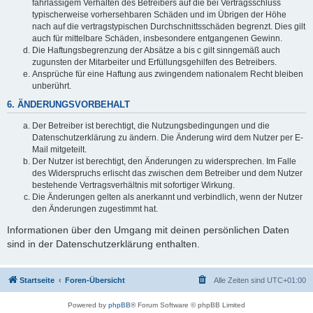
fahrlässigem Verhalten des Betreibers auf die bei Vertragsschluss
typischerweise vorhersehbaren Schäden und im Übrigen der Höhe
nach auf die vertragstypischen Durchschnittsschäden begrenzt. Dies gilt
auch für mittelbare Schäden, insbesondere entgangenen Gewinn.
Die Haftungsbegrenzung der Absätze a bis c gilt sinngemäß auch
zugunsten der Mitarbeiter und Erfüllungsgehilfen des Betreibers.
Ansprüche für eine Haftung aus zwingendem nationalem Recht bleiben
unberührt.
6. ÄNDERUNGSVORBEHALT
Der Betreiber ist berechtigt, die Nutzungsbedingungen und die
Datenschutzerklärung zu ändern. Die Änderung wird dem Nutzer per E-
Mail mitgeteilt.
Der Nutzer ist berechtigt, den Änderungen zu widersprechen. Im Falle
des Widerspruchs erlischt das zwischen dem Betreiber und dem Nutzer
bestehende Vertragsverhältnis mit sofortiger Wirkung.
Die Änderungen gelten als anerkannt und verbindlich, wenn der Nutzer
den Änderungen zugestimmt hat.
Informationen über den Umgang mit deinen persönlichen Daten
sind in der Datenschutzerklärung enthalten.
Startseite
Foren-Übersicht
Alle Zeiten sind
UTC+01:00
Powered by
phpBB
® Forum Software © phpBB Limited