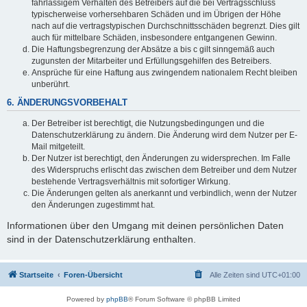
fahrlässigem Verhalten des Betreibers auf die bei Vertragsschluss
typischerweise vorhersehbaren Schäden und im Übrigen der Höhe
nach auf die vertragstypischen Durchschnittsschäden begrenzt. Dies gilt
auch für mittelbare Schäden, insbesondere entgangenen Gewinn.
Die Haftungsbegrenzung der Absätze a bis c gilt sinngemäß auch
zugunsten der Mitarbeiter und Erfüllungsgehilfen des Betreibers.
Ansprüche für eine Haftung aus zwingendem nationalem Recht bleiben
unberührt.
6. ÄNDERUNGSVORBEHALT
Der Betreiber ist berechtigt, die Nutzungsbedingungen und die
Datenschutzerklärung zu ändern. Die Änderung wird dem Nutzer per E-
Mail mitgeteilt.
Der Nutzer ist berechtigt, den Änderungen zu widersprechen. Im Falle
des Widerspruchs erlischt das zwischen dem Betreiber und dem Nutzer
bestehende Vertragsverhältnis mit sofortiger Wirkung.
Die Änderungen gelten als anerkannt und verbindlich, wenn der Nutzer
den Änderungen zugestimmt hat.
Informationen über den Umgang mit deinen persönlichen Daten
sind in der Datenschutzerklärung enthalten.
Startseite
Foren-Übersicht
Alle Zeiten sind
UTC+01:00
Powered by
phpBB
® Forum Software © phpBB Limited