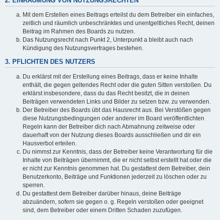
2. EINRÄUMUNG VON NUTZUNGSRECHTEN
Mit dem Erstellen eines Beitrags erteilst du dem Betreiber ein einfaches,
zeitlich und räumlich unbeschränktes und unentgeltliches Recht, deinen
Beitrag im Rahmen des Boards zu nutzen.
Das Nutzungsrecht nach Punkt 2, Unterpunkt a bleibt auch nach
Kündigung des Nutzungsvertrages bestehen.
3. PFLICHTEN DES NUTZERS
Du erklärst mit der Erstellung eines Beitrags, dass er keine Inhalte
enthält, die gegen geltendes Recht oder die guten Sitten verstoßen. Du
erklärst insbesondere, dass du das Recht besitzt, die in deinen
Beiträgen verwendeten Links und Bilder zu setzen bzw. zu verwenden.
Der Betreiber des Boards übt das Hausrecht aus. Bei Verstößen gegen
diese Nutzungsbedingungen oder anderer im Board veröffentlichten
Regeln kann der Betreiber dich nach Abmahnung zeitweise oder
dauerhaft von der Nutzung dieses Boards ausschließen und dir ein
Hausverbot erteilen.
Du nimmst zur Kenntnis, dass der Betreiber keine Verantwortung für die
Inhalte von Beiträgen übernimmt, die er nicht selbst erstellt hat oder die
er nicht zur Kenntnis genommen hat. Du gestattest dem Betreiber, dein
Benutzerkonto, Beiträge und Funktionen jederzeit zu löschen oder zu
sperren.
Du gestattest dem Betreiber darüber hinaus, deine Beiträge
abzuändern, sofern sie gegen o. g. Regeln verstoßen oder geeignet
sind, dem Betreiber oder einem Dritten Schaden zuzufügen.