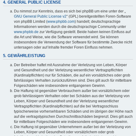
4. GENERAL PUBLIC LICENSE
Du nimmst zur Kenntnis, dass es sich bei phpBB um eine unter der „
GNU General Public License v2
“ (GPL) bereitgestellten Foren-Software
von phpBB Limited (
www.phpbb.com
) handelt; deutschsprachige
Informationen werden durch die deutschsprachige Community unter
www.phpbb.de
zur Verfügung gestellt. Beide haben keinen Einfluss auf
die Art und Weise, wie die Software verwendet wird. Sie können
insbesondere die Verwendung der Software für bestimmte Zwecke nicht
untersagen oder auf Inhalte fremder Foren Einfluss nehmen.
5. GEWÄHRLEISTUNG
Der Betreiber haftet mit Ausnahme der Verletzung von Leben, Körper
und Gesundheit und der Verletzung wesentlicher Vertragspflichten
(Kardinalpflichten) nur für Schäden, die auf ein vorsätzliches oder grob
fahrlässiges Verhalten zurückzuführen sind. Dies gilt auch für mittelbare
Folgeschäden wie insbesondere entgangenen Gewinn.
Die Haftung ist gegenüber Verbrauchern außer bei vorsätzlichem oder
grob fahrlässigem Verhalten oder bei Schäden aus der Verletzung von
Leben, Körper und Gesundheit und der Verletzung wesentlicher
Vertragspflichten (Kardinalpflichten) auf die bei Vertragsschluss
typischerweise vorhersehbaren Schäden und im übrigen der Höhe nach
auf die vertragstypischen Durchschnittsschäden begrenzt. Dies gilt auch
für mittelbare Folgeschäden wie insbesondere entgangenen Gewinn.
Die Haftung ist gegenüber Unternehmern außer bei der Verletzung von
Leben, Körper und Gesundheit oder vorsätzlichem oder grob