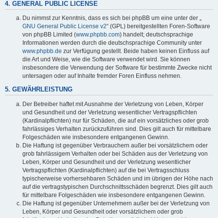
4. GENERAL PUBLIC LICENSE
Du nimmst zur Kenntnis, dass es sich bei phpBB um eine unter der „
GNU General Public License v2
“ (GPL) bereitgestellten Foren-Software
von phpBB Limited (
www.phpbb.com
) handelt; deutschsprachige
Informationen werden durch die deutschsprachige Community unter
www.phpbb.de
zur Verfügung gestellt. Beide haben keinen Einfluss auf
die Art und Weise, wie die Software verwendet wird. Sie können
insbesondere die Verwendung der Software für bestimmte Zwecke nicht
untersagen oder auf Inhalte fremder Foren Einfluss nehmen.
5. GEWÄHRLEISTUNG
Der Betreiber haftet mit Ausnahme der Verletzung von Leben, Körper
und Gesundheit und der Verletzung wesentlicher Vertragspflichten
(Kardinalpflichten) nur für Schäden, die auf ein vorsätzliches oder grob
fahrlässiges Verhalten zurückzuführen sind. Dies gilt auch für mittelbare
Folgeschäden wie insbesondere entgangenen Gewinn.
Die Haftung ist gegenüber Verbrauchern außer bei vorsätzlichem oder
grob fahrlässigem Verhalten oder bei Schäden aus der Verletzung von
Leben, Körper und Gesundheit und der Verletzung wesentlicher
Vertragspflichten (Kardinalpflichten) auf die bei Vertragsschluss
typischerweise vorhersehbaren Schäden und im übrigen der Höhe nach
auf die vertragstypischen Durchschnittsschäden begrenzt. Dies gilt auch
für mittelbare Folgeschäden wie insbesondere entgangenen Gewinn.
Die Haftung ist gegenüber Unternehmern außer bei der Verletzung von
Leben, Körper und Gesundheit oder vorsätzlichem oder grob