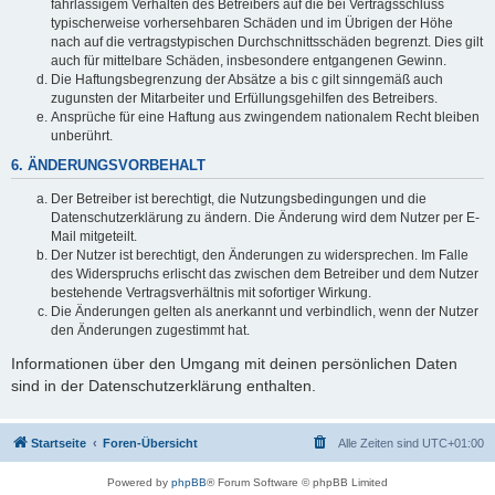
fahrlässigem Verhalten des Betreibers auf die bei Vertragsschluss
typischerweise vorhersehbaren Schäden und im Übrigen der Höhe
nach auf die vertragstypischen Durchschnittsschäden begrenzt. Dies gilt
auch für mittelbare Schäden, insbesondere entgangenen Gewinn.
Die Haftungsbegrenzung der Absätze a bis c gilt sinngemäß auch
zugunsten der Mitarbeiter und Erfüllungsgehilfen des Betreibers.
Ansprüche für eine Haftung aus zwingendem nationalem Recht bleiben
unberührt.
6. ÄNDERUNGSVORBEHALT
Der Betreiber ist berechtigt, die Nutzungsbedingungen und die
Datenschutzerklärung zu ändern. Die Änderung wird dem Nutzer per E-
Mail mitgeteilt.
Der Nutzer ist berechtigt, den Änderungen zu widersprechen. Im Falle
des Widerspruchs erlischt das zwischen dem Betreiber und dem Nutzer
bestehende Vertragsverhältnis mit sofortiger Wirkung.
Die Änderungen gelten als anerkannt und verbindlich, wenn der Nutzer
den Änderungen zugestimmt hat.
Informationen über den Umgang mit deinen persönlichen Daten
sind in der Datenschutzerklärung enthalten.
Startseite
Foren-Übersicht
Alle Zeiten sind
UTC+01:00
Powered by
phpBB
® Forum Software © phpBB Limited