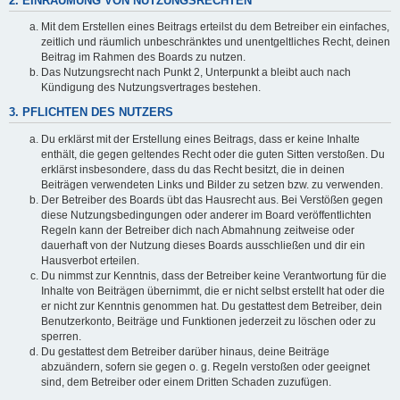
2. EINRÄUMUNG VON NUTZUNGSRECHTEN
Mit dem Erstellen eines Beitrags erteilst du dem Betreiber ein einfaches,
zeitlich und räumlich unbeschränktes und unentgeltliches Recht, deinen
Beitrag im Rahmen des Boards zu nutzen.
Das Nutzungsrecht nach Punkt 2, Unterpunkt a bleibt auch nach
Kündigung des Nutzungsvertrages bestehen.
3. PFLICHTEN DES NUTZERS
Du erklärst mit der Erstellung eines Beitrags, dass er keine Inhalte
enthält, die gegen geltendes Recht oder die guten Sitten verstoßen. Du
erklärst insbesondere, dass du das Recht besitzt, die in deinen
Beiträgen verwendeten Links und Bilder zu setzen bzw. zu verwenden.
Der Betreiber des Boards übt das Hausrecht aus. Bei Verstößen gegen
diese Nutzungsbedingungen oder anderer im Board veröffentlichten
Regeln kann der Betreiber dich nach Abmahnung zeitweise oder
dauerhaft von der Nutzung dieses Boards ausschließen und dir ein
Hausverbot erteilen.
Du nimmst zur Kenntnis, dass der Betreiber keine Verantwortung für die
Inhalte von Beiträgen übernimmt, die er nicht selbst erstellt hat oder die
er nicht zur Kenntnis genommen hat. Du gestattest dem Betreiber, dein
Benutzerkonto, Beiträge und Funktionen jederzeit zu löschen oder zu
sperren.
Du gestattest dem Betreiber darüber hinaus, deine Beiträge
abzuändern, sofern sie gegen o. g. Regeln verstoßen oder geeignet
sind, dem Betreiber oder einem Dritten Schaden zuzufügen.