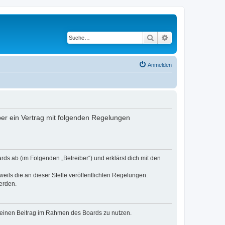
Suche
Erweiterte Suche
Anmelden
ber ein Vertrag mit folgenden Regelungen
rds ab (im Folgenden „Betreiber“) und erklärst dich mit den
eils die an dieser Stelle veröffentlichten Regelungen.
erden.
, deinen Beitrag im Rahmen des Boards zu nutzen.