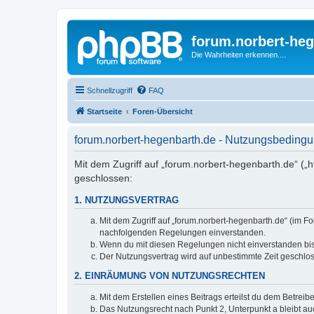
forum.norbert-heg
Die Wahrheiten erkennen....
Schnellzugriff
FAQ
Startseite
Foren-Übersicht
forum.norbert-hegenbarth.de - Nutzungsbeding
Mit dem Zugriff auf „forum.norbert-hegenbarth.de“ („
geschlossen:
1. NUTZUNGSVERTRAG
Mit dem Zugriff auf „forum.norbert-hegenbarth.de“ (im F
nachfolgenden Regelungen einverstanden.
Wenn du mit diesen Regelungen nicht einverstanden bist,
Der Nutzungsvertrag wird auf unbestimmte Zeit geschlos
2. EINRÄUMUNG VON NUTZUNGSRECHTEN
Mit dem Erstellen eines Beitrags erteilst du dem Betrei
Das Nutzungsrecht nach Punkt 2, Unterpunkt a bleibt 