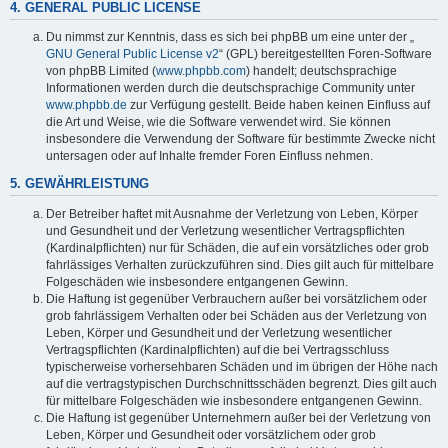
4. GENERAL PUBLIC LICENSE
Du nimmst zur Kenntnis, dass es sich bei phpBB um eine unter der „
GNU General Public License v2
“ (GPL) bereitgestellten Foren-Software
von phpBB Limited (
www.phpbb.com
) handelt; deutschsprachige
Informationen werden durch die deutschsprachige Community unter
www.phpbb.de
zur Verfügung gestellt. Beide haben keinen Einfluss auf
die Art und Weise, wie die Software verwendet wird. Sie können
insbesondere die Verwendung der Software für bestimmte Zwecke nicht
untersagen oder auf Inhalte fremder Foren Einfluss nehmen.
5. GEWÄHRLEISTUNG
Der Betreiber haftet mit Ausnahme der Verletzung von Leben, Körper
und Gesundheit und der Verletzung wesentlicher Vertragspflichten
(Kardinalpflichten) nur für Schäden, die auf ein vorsätzliches oder grob
fahrlässiges Verhalten zurückzuführen sind. Dies gilt auch für mittelbare
Folgeschäden wie insbesondere entgangenen Gewinn.
Die Haftung ist gegenüber Verbrauchern außer bei vorsätzlichem oder
grob fahrlässigem Verhalten oder bei Schäden aus der Verletzung von
Leben, Körper und Gesundheit und der Verletzung wesentlicher
Vertragspflichten (Kardinalpflichten) auf die bei Vertragsschluss
typischerweise vorhersehbaren Schäden und im übrigen der Höhe nach
auf die vertragstypischen Durchschnittsschäden begrenzt. Dies gilt auch
für mittelbare Folgeschäden wie insbesondere entgangenen Gewinn.
Die Haftung ist gegenüber Unternehmern außer bei der Verletzung von
Leben, Körper und Gesundheit oder vorsätzlichem oder grob