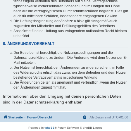
fahrlässigem Verhalten des Betreibers auf die bei Vertragsschluss
typischerweise vorhersehbaren Schäden und im Übrigen der Höhe
nach auf die vertragstypischen Durchschnittsschäden begrenzt. Dies gilt
auch für mittelbare Schäden, insbesondere entgangenen Gewinn.
Die Haftungsbegrenzung der Absätze a bis c gilt sinngemäß auch
zugunsten der Mitarbeiter und Erfüllungsgehilfen des Betreibers.
Ansprüche für eine Haftung aus zwingendem nationalem Recht bleiben
unberührt.
6. ÄNDERUNGSVORBEHALT
Der Betreiber ist berechtigt, die Nutzungsbedingungen und die
Datenschutzerklärung zu ändern. Die Änderung wird dem Nutzer per E-
Mail mitgeteilt.
Der Nutzer ist berechtigt, den Änderungen zu widersprechen. Im Falle
des Widerspruchs erlischt das zwischen dem Betreiber und dem Nutzer
bestehende Vertragsverhältnis mit sofortiger Wirkung.
Die Änderungen gelten als anerkannt und verbindlich, wenn der Nutzer
den Änderungen zugestimmt hat.
Informationen über den Umgang mit deinen persönlichen Daten
sind in der Datenschutzerklärung enthalten.
Startseite
Foren-Übersicht
Alle Zeiten sind
UTC+01:00
Powered by
phpBB
® Forum Software © phpBB Limited