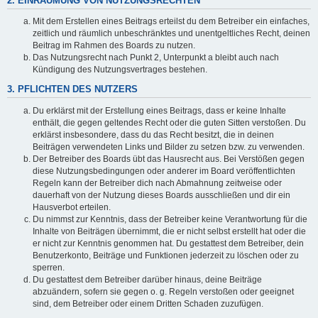
2. EINRÄUMUNG VON NUTZUNGSRECHTEN
Mit dem Erstellen eines Beitrags erteilst du dem Betreiber ein einfaches,
zeitlich und räumlich unbeschränktes und unentgeltliches Recht, deinen
Beitrag im Rahmen des Boards zu nutzen.
Das Nutzungsrecht nach Punkt 2, Unterpunkt a bleibt auch nach
Kündigung des Nutzungsvertrages bestehen.
3. PFLICHTEN DES NUTZERS
Du erklärst mit der Erstellung eines Beitrags, dass er keine Inhalte
enthält, die gegen geltendes Recht oder die guten Sitten verstoßen. Du
erklärst insbesondere, dass du das Recht besitzt, die in deinen
Beiträgen verwendeten Links und Bilder zu setzen bzw. zu verwenden.
Der Betreiber des Boards übt das Hausrecht aus. Bei Verstößen gegen
diese Nutzungsbedingungen oder anderer im Board veröffentlichten
Regeln kann der Betreiber dich nach Abmahnung zeitweise oder
dauerhaft von der Nutzung dieses Boards ausschließen und dir ein
Hausverbot erteilen.
Du nimmst zur Kenntnis, dass der Betreiber keine Verantwortung für die
Inhalte von Beiträgen übernimmt, die er nicht selbst erstellt hat oder die
er nicht zur Kenntnis genommen hat. Du gestattest dem Betreiber, dein
Benutzerkonto, Beiträge und Funktionen jederzeit zu löschen oder zu
sperren.
Du gestattest dem Betreiber darüber hinaus, deine Beiträge
abzuändern, sofern sie gegen o. g. Regeln verstoßen oder geeignet
sind, dem Betreiber oder einem Dritten Schaden zuzufügen.