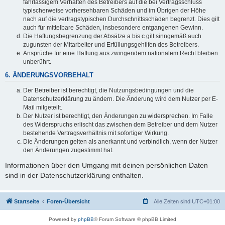
fahrlässigem Verhalten des Betreibers auf die bei Vertragsschluss
typischerweise vorhersehbaren Schäden und im Übrigen der Höhe
nach auf die vertragstypischen Durchschnittsschäden begrenzt. Dies gilt
auch für mittelbare Schäden, insbesondere entgangenen Gewinn.
Die Haftungsbegrenzung der Absätze a bis c gilt sinngemäß auch
zugunsten der Mitarbeiter und Erfüllungsgehilfen des Betreibers.
Ansprüche für eine Haftung aus zwingendem nationalem Recht bleiben
unberührt.
6. ÄNDERUNGSVORBEHALT
Der Betreiber ist berechtigt, die Nutzungsbedingungen und die
Datenschutzerklärung zu ändern. Die Änderung wird dem Nutzer per E-
Mail mitgeteilt.
Der Nutzer ist berechtigt, den Änderungen zu widersprechen. Im Falle
des Widerspruchs erlischt das zwischen dem Betreiber und dem Nutzer
bestehende Vertragsverhältnis mit sofortiger Wirkung.
Die Änderungen gelten als anerkannt und verbindlich, wenn der Nutzer
den Änderungen zugestimmt hat.
Informationen über den Umgang mit deinen persönlichen Daten
sind in der Datenschutzerklärung enthalten.
Startseite
Foren-Übersicht
Alle Zeiten sind
UTC+01:00
Powered by
phpBB
® Forum Software © phpBB Limited