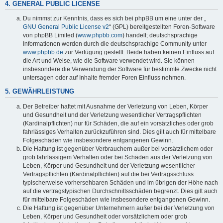
4. GENERAL PUBLIC LICENSE
Du nimmst zur Kenntnis, dass es sich bei phpBB um eine unter der „
GNU General Public License v2
“ (GPL) bereitgestellten Foren-Software
von phpBB Limited (
www.phpbb.com
) handelt; deutschsprachige
Informationen werden durch die deutschsprachige Community unter
www.phpbb.de
zur Verfügung gestellt. Beide haben keinen Einfluss auf
die Art und Weise, wie die Software verwendet wird. Sie können
insbesondere die Verwendung der Software für bestimmte Zwecke nicht
untersagen oder auf Inhalte fremder Foren Einfluss nehmen.
5. GEWÄHRLEISTUNG
Der Betreiber haftet mit Ausnahme der Verletzung von Leben, Körper
und Gesundheit und der Verletzung wesentlicher Vertragspflichten
(Kardinalpflichten) nur für Schäden, die auf ein vorsätzliches oder grob
fahrlässiges Verhalten zurückzuführen sind. Dies gilt auch für mittelbare
Folgeschäden wie insbesondere entgangenen Gewinn.
Die Haftung ist gegenüber Verbrauchern außer bei vorsätzlichem oder
grob fahrlässigem Verhalten oder bei Schäden aus der Verletzung von
Leben, Körper und Gesundheit und der Verletzung wesentlicher
Vertragspflichten (Kardinalpflichten) auf die bei Vertragsschluss
typischerweise vorhersehbaren Schäden und im übrigen der Höhe nach
auf die vertragstypischen Durchschnittsschäden begrenzt. Dies gilt auch
für mittelbare Folgeschäden wie insbesondere entgangenen Gewinn.
Die Haftung ist gegenüber Unternehmern außer bei der Verletzung von
Leben, Körper und Gesundheit oder vorsätzlichem oder grob