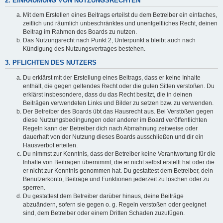
2. EINRÄUMUNG VON NUTZUNGSRECHTEN
Mit dem Erstellen eines Beitrags erteilst du dem Betreiber ein einfaches,
zeitlich und räumlich unbeschränktes und unentgeltliches Recht, deinen
Beitrag im Rahmen des Boards zu nutzen.
Das Nutzungsrecht nach Punkt 2, Unterpunkt a bleibt auch nach
Kündigung des Nutzungsvertrages bestehen.
3. PFLICHTEN DES NUTZERS
Du erklärst mit der Erstellung eines Beitrags, dass er keine Inhalte
enthält, die gegen geltendes Recht oder die guten Sitten verstoßen. Du
erklärst insbesondere, dass du das Recht besitzt, die in deinen
Beiträgen verwendeten Links und Bilder zu setzen bzw. zu verwenden.
Der Betreiber des Boards übt das Hausrecht aus. Bei Verstößen gegen
diese Nutzungsbedingungen oder anderer im Board veröffentlichten
Regeln kann der Betreiber dich nach Abmahnung zeitweise oder
dauerhaft von der Nutzung dieses Boards ausschließen und dir ein
Hausverbot erteilen.
Du nimmst zur Kenntnis, dass der Betreiber keine Verantwortung für die
Inhalte von Beiträgen übernimmt, die er nicht selbst erstellt hat oder die
er nicht zur Kenntnis genommen hat. Du gestattest dem Betreiber, dein
Benutzerkonto, Beiträge und Funktionen jederzeit zu löschen oder zu
sperren.
Du gestattest dem Betreiber darüber hinaus, deine Beiträge
abzuändern, sofern sie gegen o. g. Regeln verstoßen oder geeignet
sind, dem Betreiber oder einem Dritten Schaden zuzufügen.