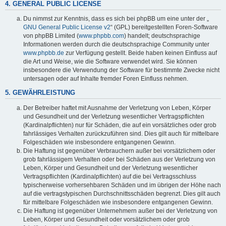
4. GENERAL PUBLIC LICENSE
Du nimmst zur Kenntnis, dass es sich bei phpBB um eine unter der „
GNU General Public License v2
“ (GPL) bereitgestellten Foren-Software
von phpBB Limited (
www.phpbb.com
) handelt; deutschsprachige
Informationen werden durch die deutschsprachige Community unter
www.phpbb.de
zur Verfügung gestellt. Beide haben keinen Einfluss auf
die Art und Weise, wie die Software verwendet wird. Sie können
insbesondere die Verwendung der Software für bestimmte Zwecke nicht
untersagen oder auf Inhalte fremder Foren Einfluss nehmen.
5. GEWÄHRLEISTUNG
Der Betreiber haftet mit Ausnahme der Verletzung von Leben, Körper
und Gesundheit und der Verletzung wesentlicher Vertragspflichten
(Kardinalpflichten) nur für Schäden, die auf ein vorsätzliches oder grob
fahrlässiges Verhalten zurückzuführen sind. Dies gilt auch für mittelbare
Folgeschäden wie insbesondere entgangenen Gewinn.
Die Haftung ist gegenüber Verbrauchern außer bei vorsätzlichem oder
grob fahrlässigem Verhalten oder bei Schäden aus der Verletzung von
Leben, Körper und Gesundheit und der Verletzung wesentlicher
Vertragspflichten (Kardinalpflichten) auf die bei Vertragsschluss
typischerweise vorhersehbaren Schäden und im übrigen der Höhe nach
auf die vertragstypischen Durchschnittsschäden begrenzt. Dies gilt auch
für mittelbare Folgeschäden wie insbesondere entgangenen Gewinn.
Die Haftung ist gegenüber Unternehmern außer bei der Verletzung von
Leben, Körper und Gesundheit oder vorsätzlichem oder grob