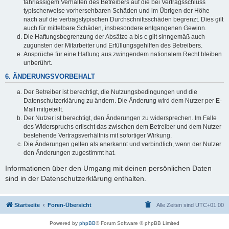
fahrlässigem Verhalten des Betreibers auf die bei Vertragsschluss
typischerweise vorhersehbaren Schäden und im Übrigen der Höhe
nach auf die vertragstypischen Durchschnittsschäden begrenzt. Dies gilt
auch für mittelbare Schäden, insbesondere entgangenen Gewinn.
Die Haftungsbegrenzung der Absätze a bis c gilt sinngemäß auch
zugunsten der Mitarbeiter und Erfüllungsgehilfen des Betreibers.
Ansprüche für eine Haftung aus zwingendem nationalem Recht bleiben
unberührt.
6. ÄNDERUNGSVORBEHALT
Der Betreiber ist berechtigt, die Nutzungsbedingungen und die
Datenschutzerklärung zu ändern. Die Änderung wird dem Nutzer per E-
Mail mitgeteilt.
Der Nutzer ist berechtigt, den Änderungen zu widersprechen. Im Falle
des Widerspruchs erlischt das zwischen dem Betreiber und dem Nutzer
bestehende Vertragsverhältnis mit sofortiger Wirkung.
Die Änderungen gelten als anerkannt und verbindlich, wenn der Nutzer
den Änderungen zugestimmt hat.
Informationen über den Umgang mit deinen persönlichen Daten
sind in der Datenschutzerklärung enthalten.
Startseite
Foren-Übersicht
Alle Zeiten sind
UTC+01:00
Powered by
phpBB
® Forum Software © phpBB Limited