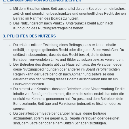
2. EINRÄUMUNG VON NUTZUNGSRECHTEN
Mit dem Erstellen eines Beitrags erteilst du dem Betreiber ein einfaches,
zeitlich und räumlich unbeschränktes und unentgeltliches Recht, deinen
Beitrag im Rahmen des Boards zu nutzen.
Das Nutzungsrecht nach Punkt 2, Unterpunkt a bleibt auch nach
Kündigung des Nutzungsvertrages bestehen.
3. PFLICHTEN DES NUTZERS
Du erklärst mit der Erstellung eines Beitrags, dass er keine Inhalte
enthält, die gegen geltendes Recht oder die guten Sitten verstoßen. Du
erklärst insbesondere, dass du das Recht besitzt, die in deinen
Beiträgen verwendeten Links und Bilder zu setzen bzw. zu verwenden.
Der Betreiber des Boards übt das Hausrecht aus. Bei Verstößen gegen
diese Nutzungsbedingungen oder anderer im Board veröffentlichten
Regeln kann der Betreiber dich nach Abmahnung zeitweise oder
dauerhaft von der Nutzung dieses Boards ausschließen und dir ein
Hausverbot erteilen.
Du nimmst zur Kenntnis, dass der Betreiber keine Verantwortung für die
Inhalte von Beiträgen übernimmt, die er nicht selbst erstellt hat oder die
er nicht zur Kenntnis genommen hat. Du gestattest dem Betreiber, dein
Benutzerkonto, Beiträge und Funktionen jederzeit zu löschen oder zu
sperren.
Du gestattest dem Betreiber darüber hinaus, deine Beiträge
abzuändern, sofern sie gegen o. g. Regeln verstoßen oder geeignet
sind, dem Betreiber oder einem Dritten Schaden zuzufügen.