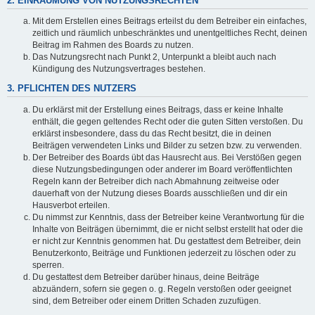
2. EINRÄUMUNG VON NUTZUNGSRECHTEN
Mit dem Erstellen eines Beitrags erteilst du dem Betreiber ein einfaches,
zeitlich und räumlich unbeschränktes und unentgeltliches Recht, deinen
Beitrag im Rahmen des Boards zu nutzen.
Das Nutzungsrecht nach Punkt 2, Unterpunkt a bleibt auch nach
Kündigung des Nutzungsvertrages bestehen.
3. PFLICHTEN DES NUTZERS
Du erklärst mit der Erstellung eines Beitrags, dass er keine Inhalte
enthält, die gegen geltendes Recht oder die guten Sitten verstoßen. Du
erklärst insbesondere, dass du das Recht besitzt, die in deinen
Beiträgen verwendeten Links und Bilder zu setzen bzw. zu verwenden.
Der Betreiber des Boards übt das Hausrecht aus. Bei Verstößen gegen
diese Nutzungsbedingungen oder anderer im Board veröffentlichten
Regeln kann der Betreiber dich nach Abmahnung zeitweise oder
dauerhaft von der Nutzung dieses Boards ausschließen und dir ein
Hausverbot erteilen.
Du nimmst zur Kenntnis, dass der Betreiber keine Verantwortung für die
Inhalte von Beiträgen übernimmt, die er nicht selbst erstellt hat oder die
er nicht zur Kenntnis genommen hat. Du gestattest dem Betreiber, dein
Benutzerkonto, Beiträge und Funktionen jederzeit zu löschen oder zu
sperren.
Du gestattest dem Betreiber darüber hinaus, deine Beiträge
abzuändern, sofern sie gegen o. g. Regeln verstoßen oder geeignet
sind, dem Betreiber oder einem Dritten Schaden zuzufügen.