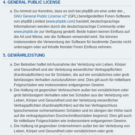
4. GENERAL PUBLIC LICENSE
Du nimmst zur Kenntnis, dass es sich bei phpBB um eine unter der „
GNU General Public License v2
“ (GPL) bereitgestellten Foren-Software
von phpBB Limited (
www.phpbb.com
) handelt; deutschsprachige
Informationen werden durch die deutschsprachige Community unter
www.phpbb.de
zur Verfügung gestellt. Beide haben keinen Einfluss auf
die Art und Weise, wie die Software verwendet wird. Sie können
insbesondere die Verwendung der Software für bestimmte Zwecke nicht
untersagen oder auf Inhalte fremder Foren Einfluss nehmen.
5. GEWÄHRLEISTUNG
Der Betreiber haftet mit Ausnahme der Verletzung von Leben, Körper
und Gesundheit und der Verletzung wesentlicher Vertragspflichten
(Kardinalpflichten) nur für Schäden, die auf ein vorsätzliches oder grob
fahrlässiges Verhalten zurückzuführen sind. Dies gilt auch für mittelbare
Folgeschäden wie insbesondere entgangenen Gewinn.
Die Haftung ist gegenüber Verbrauchern außer bei vorsätzlichem oder
grob fahrlässigem Verhalten oder bei Schäden aus der Verletzung von
Leben, Körper und Gesundheit und der Verletzung wesentlicher
Vertragspflichten (Kardinalpflichten) auf die bei Vertragsschluss
typischerweise vorhersehbaren Schäden und im übrigen der Höhe nach
auf die vertragstypischen Durchschnittsschäden begrenzt. Dies gilt auch
für mittelbare Folgeschäden wie insbesondere entgangenen Gewinn.
Die Haftung ist gegenüber Unternehmern außer bei der Verletzung von
Leben, Körper und Gesundheit oder vorsätzlichem oder grob