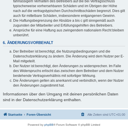
fahrlässigem Verhalten des Betreibers auf die bei Vertragsschluss
typischerweise vorhersehbaren Schäden und im Übrigen der Höhe
nach auf die vertragstypischen Durchschnittsschäden begrenzt. Dies gilt
auch für mittelbare Schäden, insbesondere entgangenen Gewinn.
Die Haftungsbegrenzung der Absätze a bis c gilt sinngemäß auch
zugunsten der Mitarbeiter und Erfüllungsgehilfen des Betreibers.
Ansprüche für eine Haftung aus zwingendem nationalem Recht bleiben
unberührt.
6. ÄNDERUNGSVORBEHALT
Der Betreiber ist berechtigt, die Nutzungsbedingungen und die
Datenschutzerklärung zu ändern. Die Änderung wird dem Nutzer per E-
Mail mitgeteilt.
Der Nutzer ist berechtigt, den Änderungen zu widersprechen. Im Falle
des Widerspruchs erlischt das zwischen dem Betreiber und dem Nutzer
bestehende Vertragsverhältnis mit sofortiger Wirkung.
Die Änderungen gelten als anerkannt und verbindlich, wenn der Nutzer
den Änderungen zugestimmt hat.
Informationen über den Umgang mit deinen persönlichen Daten
sind in der Datenschutzerklärung enthalten.
Startseite
Foren-Übersicht
Alle Zeiten sind
UTC+01:00
Powered by
phpBB
® Forum Software © phpBB Limited