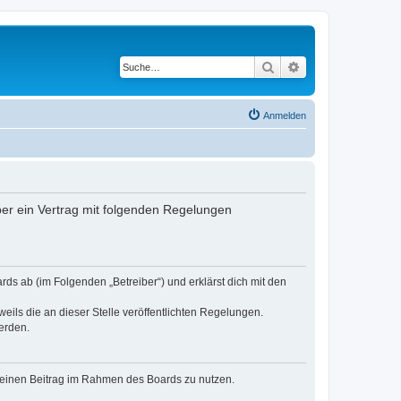
Suche
Erweiterte Suche
Anmelden
ber ein Vertrag mit folgenden Regelungen
rds ab (im Folgenden „Betreiber“) und erklärst dich mit den
eils die an dieser Stelle veröffentlichten Regelungen.
erden.
, deinen Beitrag im Rahmen des Boards zu nutzen.