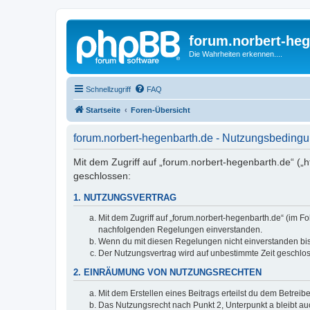
forum.norbert-heg
Die Wahrheiten erkennen....
Schnellzugriff
FAQ
Startseite
Foren-Übersicht
forum.norbert-hegenbarth.de - Nutzungsbeding
Mit dem Zugriff auf „forum.norbert-hegenbarth.de“ („
geschlossen:
1. NUTZUNGSVERTRAG
Mit dem Zugriff auf „forum.norbert-hegenbarth.de“ (im F
nachfolgenden Regelungen einverstanden.
Wenn du mit diesen Regelungen nicht einverstanden bist,
Der Nutzungsvertrag wird auf unbestimmte Zeit geschlos
2. EINRÄUMUNG VON NUTZUNGSRECHTEN
Mit dem Erstellen eines Beitrags erteilst du dem Betrei
Das Nutzungsrecht nach Punkt 2, Unterpunkt a bleibt 