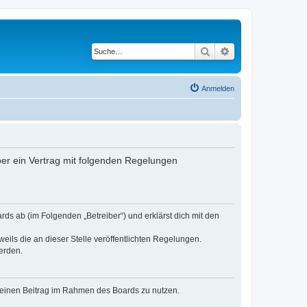
Suche
Erweiterte Suche
Anmelden
ber ein Vertrag mit folgenden Regelungen
rds ab (im Folgenden „Betreiber“) und erklärst dich mit den
eils die an dieser Stelle veröffentlichten Regelungen.
erden.
, deinen Beitrag im Rahmen des Boards zu nutzen.