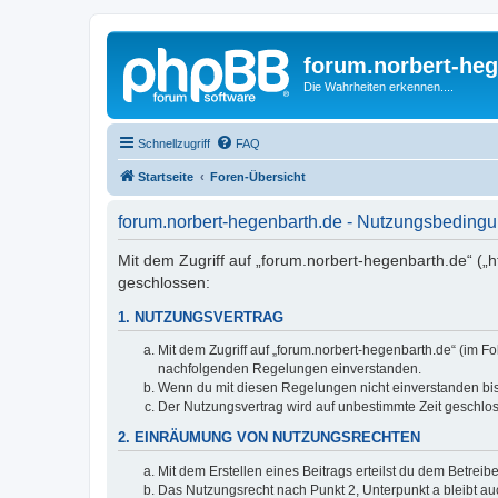
forum.norbert-heg
Die Wahrheiten erkennen....
Schnellzugriff
FAQ
Startseite
Foren-Übersicht
forum.norbert-hegenbarth.de - Nutzungsbeding
Mit dem Zugriff auf „forum.norbert-hegenbarth.de“ („
geschlossen:
1. NUTZUNGSVERTRAG
Mit dem Zugriff auf „forum.norbert-hegenbarth.de“ (im F
nachfolgenden Regelungen einverstanden.
Wenn du mit diesen Regelungen nicht einverstanden bist,
Der Nutzungsvertrag wird auf unbestimmte Zeit geschlos
2. EINRÄUMUNG VON NUTZUNGSRECHTEN
Mit dem Erstellen eines Beitrags erteilst du dem Betrei
Das Nutzungsrecht nach Punkt 2, Unterpunkt a bleibt 