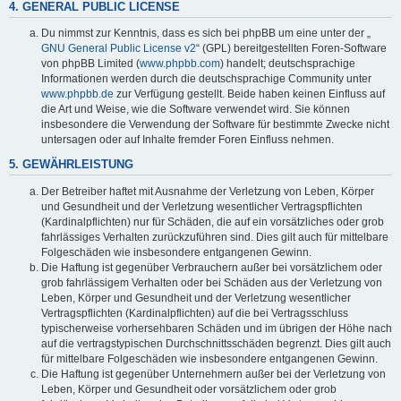
4. GENERAL PUBLIC LICENSE
Du nimmst zur Kenntnis, dass es sich bei phpBB um eine unter der „
GNU General Public License v2
“ (GPL) bereitgestellten Foren-Software
von phpBB Limited (
www.phpbb.com
) handelt; deutschsprachige
Informationen werden durch die deutschsprachige Community unter
www.phpbb.de
zur Verfügung gestellt. Beide haben keinen Einfluss auf
die Art und Weise, wie die Software verwendet wird. Sie können
insbesondere die Verwendung der Software für bestimmte Zwecke nicht
untersagen oder auf Inhalte fremder Foren Einfluss nehmen.
5. GEWÄHRLEISTUNG
Der Betreiber haftet mit Ausnahme der Verletzung von Leben, Körper
und Gesundheit und der Verletzung wesentlicher Vertragspflichten
(Kardinalpflichten) nur für Schäden, die auf ein vorsätzliches oder grob
fahrlässiges Verhalten zurückzuführen sind. Dies gilt auch für mittelbare
Folgeschäden wie insbesondere entgangenen Gewinn.
Die Haftung ist gegenüber Verbrauchern außer bei vorsätzlichem oder
grob fahrlässigem Verhalten oder bei Schäden aus der Verletzung von
Leben, Körper und Gesundheit und der Verletzung wesentlicher
Vertragspflichten (Kardinalpflichten) auf die bei Vertragsschluss
typischerweise vorhersehbaren Schäden und im übrigen der Höhe nach
auf die vertragstypischen Durchschnittsschäden begrenzt. Dies gilt auch
für mittelbare Folgeschäden wie insbesondere entgangenen Gewinn.
Die Haftung ist gegenüber Unternehmern außer bei der Verletzung von
Leben, Körper und Gesundheit oder vorsätzlichem oder grob