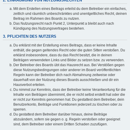
2. EINRÄUMUNG VON NUTZUNGSRECHTEN
Mit dem Erstellen eines Beitrags erteilst du dem Betreiber ein einfaches,
zeitlich und räumlich unbeschränktes und unentgeltliches Recht, deinen
Beitrag im Rahmen des Boards zu nutzen.
Das Nutzungsrecht nach Punkt 2, Unterpunkt a bleibt auch nach
Kündigung des Nutzungsvertrages bestehen.
3. PFLICHTEN DES NUTZERS
Du erklärst mit der Erstellung eines Beitrags, dass er keine Inhalte
enthält, die gegen geltendes Recht oder die guten Sitten verstoßen. Du
erklärst insbesondere, dass du das Recht besitzt, die in deinen
Beiträgen verwendeten Links und Bilder zu setzen bzw. zu verwenden.
Der Betreiber des Boards übt das Hausrecht aus. Bei Verstößen gegen
diese Nutzungsbedingungen oder anderer im Board veröffentlichten
Regeln kann der Betreiber dich nach Abmahnung zeitweise oder
dauerhaft von der Nutzung dieses Boards ausschließen und dir ein
Hausverbot erteilen.
Du nimmst zur Kenntnis, dass der Betreiber keine Verantwortung für die
Inhalte von Beiträgen übernimmt, die er nicht selbst erstellt hat oder die
er nicht zur Kenntnis genommen hat. Du gestattest dem Betreiber, dein
Benutzerkonto, Beiträge und Funktionen jederzeit zu löschen oder zu
sperren.
Du gestattest dem Betreiber darüber hinaus, deine Beiträge
abzuändern, sofern sie gegen o. g. Regeln verstoßen oder geeignet
sind, dem Betreiber oder einem Dritten Schaden zuzufügen.