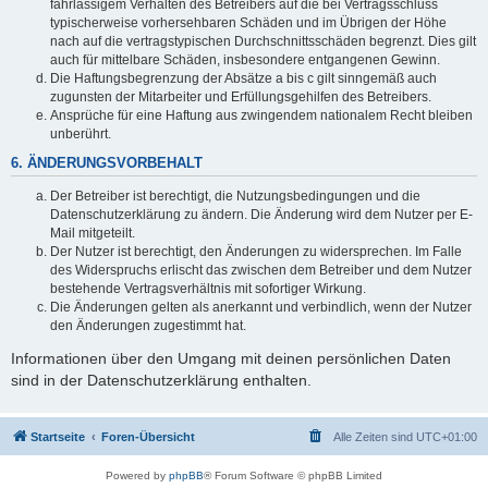
fahrlässigem Verhalten des Betreibers auf die bei Vertragsschluss
typischerweise vorhersehbaren Schäden und im Übrigen der Höhe
nach auf die vertragstypischen Durchschnittsschäden begrenzt. Dies gilt
auch für mittelbare Schäden, insbesondere entgangenen Gewinn.
Die Haftungsbegrenzung der Absätze a bis c gilt sinngemäß auch
zugunsten der Mitarbeiter und Erfüllungsgehilfen des Betreibers.
Ansprüche für eine Haftung aus zwingendem nationalem Recht bleiben
unberührt.
6. ÄNDERUNGSVORBEHALT
Der Betreiber ist berechtigt, die Nutzungsbedingungen und die
Datenschutzerklärung zu ändern. Die Änderung wird dem Nutzer per E-
Mail mitgeteilt.
Der Nutzer ist berechtigt, den Änderungen zu widersprechen. Im Falle
des Widerspruchs erlischt das zwischen dem Betreiber und dem Nutzer
bestehende Vertragsverhältnis mit sofortiger Wirkung.
Die Änderungen gelten als anerkannt und verbindlich, wenn der Nutzer
den Änderungen zugestimmt hat.
Informationen über den Umgang mit deinen persönlichen Daten
sind in der Datenschutzerklärung enthalten.
Startseite
Foren-Übersicht
Alle Zeiten sind
UTC+01:00
Powered by
phpBB
® Forum Software © phpBB Limited