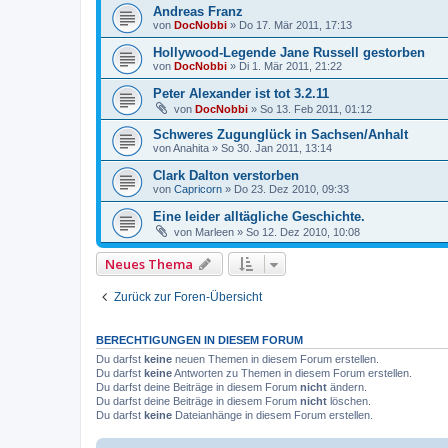
Andreas Franz
von
DocNobbi
»
Do 17. Mär 2011, 17:13
Hollywood-Legende Jane Russell gestorben
von
DocNobbi
»
Di 1. Mär 2011, 21:22
Peter Alexander ist tot 3.2.11
von
DocNobbi
»
So 13. Feb 2011, 01:12
Schweres Zugunglück in Sachsen/Anhalt
von
Anahita
»
So 30. Jan 2011, 13:14
Clark Dalton verstorben
von
Capricorn
»
Do 23. Dez 2010, 09:33
Eine leider alltägliche Geschichte.
von
Marleen
»
So 12. Dez 2010, 10:08
Neues Thema
Zurück zur Foren-Übersicht
BERECHTIGUNGEN IN DIESEM FORUM
Du darfst
keine
neuen Themen in diesem Forum erstellen.
Du darfst
keine
Antworten zu Themen in diesem Forum erstellen.
Du darfst deine Beiträge in diesem Forum
nicht
ändern.
Du darfst deine Beiträge in diesem Forum
nicht
löschen.
Du darfst
keine
Dateianhänge in diesem Forum erstellen.