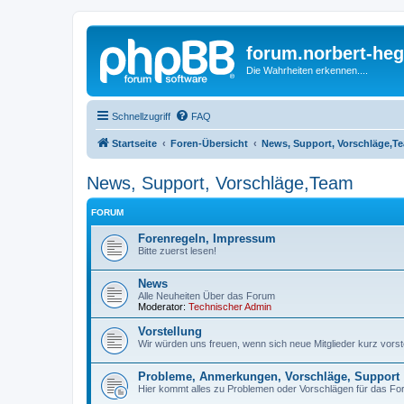
forum.norbert-heg
Die Wahrheiten erkennen....
Schnellzugriff
FAQ
Startseite
Foren-Übersicht
News, Support, Vorschläge,T
News, Support, Vorschläge,Team
FORUM
Forenregeln, Impressum
Bitte zuerst lesen!
News
Alle Neuheiten Über das Forum
Moderator:
Technischer Admin
Vorstellung
Wir würden uns freuen, wenn sich neue Mitglieder kurz vorstel
Probleme, Anmerkungen, Vorschläge, Support
Hier kommt alles zu Problemen oder Vorschlägen für das Fo