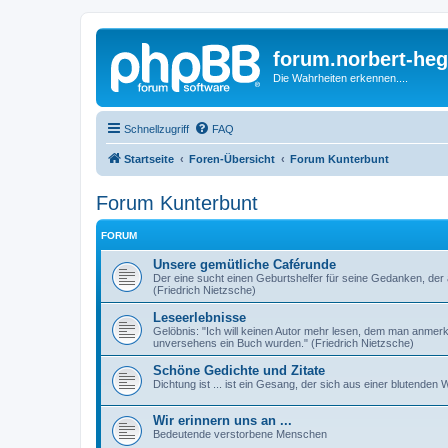
forum.norbert-heg
Die Wahrheiten erkennen....
Schnellzugriff
FAQ
Startseite
Foren-Übersicht
Forum Kunterbunt
Forum Kunterbunt
FORUM
Unsere gemütliche Caférunde
Der eine sucht einen Geburtshelfer für seine Gedanken, der 
(Friedrich Nietzsche)
Leseerlebnisse
Gelöbnis: "Ich will keinen Autor mehr lesen, dem man anmer
unversehens ein Buch wurden." (Friedrich Nietzsche)
Schöne Gedichte und Zitate
Dichtung ist ... ist ein Gesang, der sich aus einer blutende
Wir erinnern uns an ...
Bedeutende verstorbene Menschen