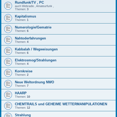
Rundfunk/TV , PC
auch Webradio , Amateurfunk ,
Themen:
3
Kapitalismus
Themen:
1
Numerologie/Gematrie
Themen:
6
Nahtoderfahrungen
Themen:
4
Kabbalah / Wegweisungen
Themen:
6
Elektrosmog/Strahlungen
Themen:
4
Kornkreise
Themen:
2
Neue Weltordnung NWO
Themen:
7
HAARP
Themen:
10
CHEMTRAILS und GEHEIME WETTERMANIPULATIONEN
Themen:
12
Strahlung