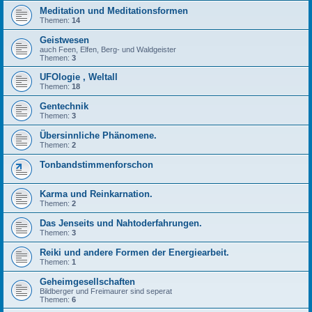
Meditation und Meditationsformen
Themen:
14
Geistwesen
auch Feen, Elfen, Berg- und Waldgeister
Themen:
3
UFOlogie , Weltall
Themen:
18
Gentechnik
Themen:
3
Übersinnliche Phänomene.
Themen:
2
Tonbandstimmenforschon
Karma und Reinkarnation.
Themen:
2
Das Jenseits und Nahtoderfahrungen.
Themen:
3
Reiki und andere Formen der Energiearbeit.
Themen:
1
Geheimgesellschaften
Bildberger und Freimaurer sind seperat
Themen:
6