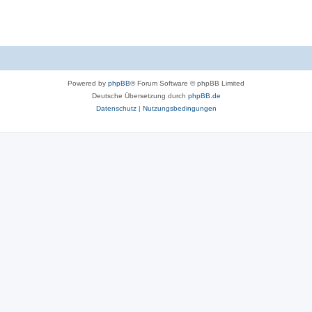
t
e
n
Powered by
phpBB
® Forum Software © phpBB Limited
Deutsche Übersetzung durch
phpBB.de
Datenschutz
|
Nutzungsbedingungen