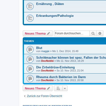
Ernährung , Diäten
Erkrankungen/Pathologie
Suche
Er
Neues Thema
THEMEN
Blut
von
maggie
»
Mo 1. Dez 2014, 15:49
Schrittmacher können bei spez. Fallen der Sch
von
DocNobbi
»
Mo 11. Nov 2013, 16:29
Die Zirbeldrüse-Einleitung
von
DocNobbi
»
So 10. Nov 2013, 21:04
Rheuma durch Bakterien im Darm
von
DocNobbi
»
So 10. Nov 2013, 20:58
Neues Thema
Zurück zur Foren-Übersicht