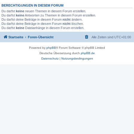
BERECHTIGUNGEN IN DIESEM FORUM
Du darfst
keine
neuen Themen in diesem Forum erstellen.
Du darfst
keine
Antworten zu Themen in diesem Forum erstellen.
Du darfst deine Beiträge in diesem Forum
nicht
ändern.
Du darfst deine Beiträge in diesem Forum
nicht
löschen.
Du darfst
keine
Dateianhänge in diesem Forum erstellen.
Startseite
Foren-Übersicht
Alle Zeiten sind
UTC+01:00
Powered by
phpBB
® Forum Software © phpBB Limited
Deutsche Übersetzung durch
phpBB.de
Datenschutz
|
Nutzungsbedingungen