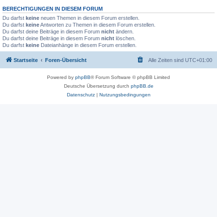
BERECHTIGUNGEN IN DIESEM FORUM
Du darfst
keine
neuen Themen in diesem Forum erstellen.
Du darfst
keine
Antworten zu Themen in diesem Forum erstellen.
Du darfst deine Beiträge in diesem Forum
nicht
ändern.
Du darfst deine Beiträge in diesem Forum
nicht
löschen.
Du darfst
keine
Dateianhänge in diesem Forum erstellen.
Startseite
Foren-Übersicht
Alle Zeiten sind
UTC+01:00
Powered by
phpBB
® Forum Software © phpBB Limited
Deutsche Übersetzung durch
phpBB.de
Datenschutz
|
Nutzungsbedingungen