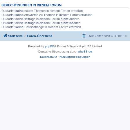
BERECHTIGUNGEN IN DIESEM FORUM
Du darfst
keine
neuen Themen in diesem Forum erstellen.
Du darfst
keine
Antworten zu Themen in diesem Forum erstellen.
Du darfst deine Beiträge in diesem Forum
nicht
ändern.
Du darfst deine Beiträge in diesem Forum
nicht
löschen.
Du darfst
keine
Dateianhänge in diesem Forum erstellen.
Startseite
Foren-Übersicht
Alle Zeiten sind
UTC+01:00
Powered by
phpBB
® Forum Software © phpBB Limited
Deutsche Übersetzung durch
phpBB.de
Datenschutz
|
Nutzungsbedingungen