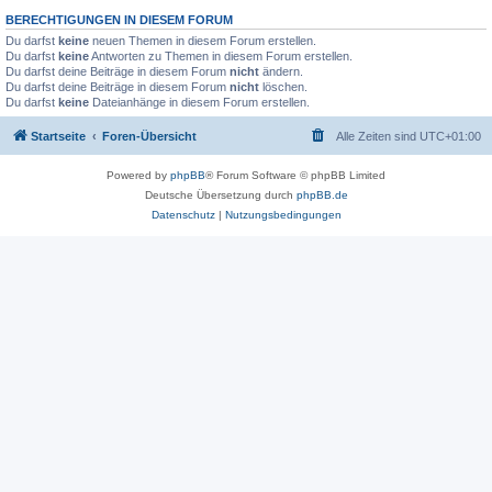
BERECHTIGUNGEN IN DIESEM FORUM
Du darfst
keine
neuen Themen in diesem Forum erstellen.
Du darfst
keine
Antworten zu Themen in diesem Forum erstellen.
Du darfst deine Beiträge in diesem Forum
nicht
ändern.
Du darfst deine Beiträge in diesem Forum
nicht
löschen.
Du darfst
keine
Dateianhänge in diesem Forum erstellen.
Startseite
Foren-Übersicht
Alle Zeiten sind
UTC+01:00
Powered by
phpBB
® Forum Software © phpBB Limited
Deutsche Übersetzung durch
phpBB.de
Datenschutz
|
Nutzungsbedingungen