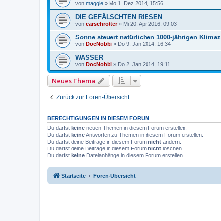
von
maggie
»
Mo 1. Dez 2014, 15:56
DIE GEFÄLSCHTEN RIESEN
von
carschrotter
»
Mi 20. Apr 2016, 09:03
Sonne steuert natürlichen 1000-jährigen Klimaz
von
DocNobbi
»
Do 9. Jan 2014, 16:34
WASSER
von
DocNobbi
»
Do 2. Jan 2014, 19:11
Neues Thema
Zurück zur Foren-Übersicht
BERECHTIGUNGEN IN DIESEM FORUM
Du darfst
keine
neuen Themen in diesem Forum erstellen.
Du darfst
keine
Antworten zu Themen in diesem Forum erstellen.
Du darfst deine Beiträge in diesem Forum
nicht
ändern.
Du darfst deine Beiträge in diesem Forum
nicht
löschen.
Du darfst
keine
Dateianhänge in diesem Forum erstellen.
Startseite
Foren-Übersicht