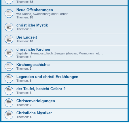
Themen:
38
Neue Offenbarungen
wie Dudde, Swedenborg oder Lorber
Themen:
18
christliche Mystik
Themen:
9
Die Endzeit
Themen:
10
christliche Kirchen
Baptisten, Neuapostolisch, Zeugen jehovas, Mormonen.. etc...
Themen:
4
Kirchengeschichte
Themen:
2
Legenden und christl Erzählungen
Themen:
6
der Teufel, besteht Gefahr ?
Themen:
6
Christenverfolgungen
Themen:
2
Christliche Mystiker
Themen:
4