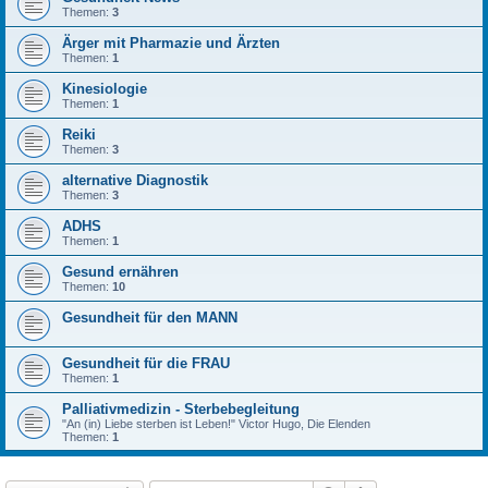
Themen:
3
Ärger mit Pharmazie und Ärzten
Themen:
1
Kinesiologie
Themen:
1
Reiki
Themen:
3
alternative Diagnostik
Themen:
3
ADHS
Themen:
1
Gesund ernähren
Themen:
10
Gesundheit für den MANN
Gesundheit für die FRAU
Themen:
1
Palliativmedizin - Sterbebegleitung
"An (in) Liebe sterben ist Leben!" Victor Hugo, Die Elenden
Themen:
1