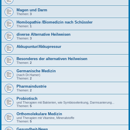
Magen und Darm
Themen:
3
Homöopathie /Biomedizin nach Schüssler
Themen:
1
diverse Alternative Heilweisen
Themen:
3
Akkupuntur/Akkupressur
Besonderes der alternativen Heilweisen
Themen:
2
Germanische Medizin
(nach Dr.Hamer)
Themen:
2
Pharmaindustrie
Themen:
2
Probiotisch
und Therapien mit Bakterien, wie Symbioselenkung, Darmsanierung...
Themen:
5
Orthomolekulare Medizin
und Therapien mit Vitamine, Mineralstoffe
Themen:
5
Gesundheit-News