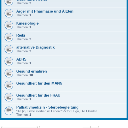
Themen:
3
Ärger mit Pharmazie und Ärzten
Themen:
1
Kinesiologie
Themen:
1
Reiki
Themen:
3
alternative Diagnostik
Themen:
3
ADHS
Themen:
1
Gesund ernähren
Themen:
10
Gesundheit für den MANN
Gesundheit für die FRAU
Themen:
1
Palliativmedizin - Sterbebegleitung
"An (in) Liebe sterben ist Leben!" Victor Hugo, Die Elenden
Themen:
1