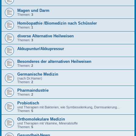
Magen und Darm
Themen:
3
Homöopathie /Biomedizin nach Schüssler
Themen:
1
diverse Alternative Heilweisen
Themen:
3
Akkupuntur/Akkupressur
Besonderes der alternativen Heilweisen
Themen:
2
Germanische Medizin
(nach Dr.Hamer)
Themen:
2
Pharmaindustrie
Themen:
2
Probiotisch
und Therapien mit Bakterien, wie Symbioselenkung, Darmsanierung...
Themen:
5
Orthomolekulare Medizin
und Therapien mit Vitamine, Mineralstoffe
Themen:
5
Gesundheit-News