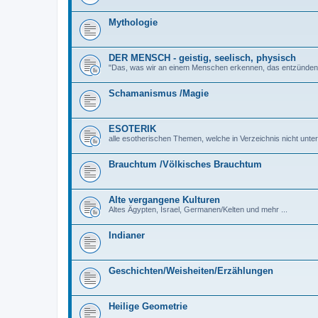
Mythologie
DER MENSCH - geistig, seelisch, physisch
"Das, was wir an einem Menschen erkennen, das entzünden wi
Schamanismus /Magie
ESOTERIK
alle esotherischen Themen, welche in Verzeichnis nicht unte
Brauchtum /Völkisches Brauchtum
Alte vergangene Kulturen
Altes Ägypten, Israel, Germanen/Kelten und mehr ...
Indianer
Geschichten/Weisheiten/Erzählungen
Heilige Geometrie