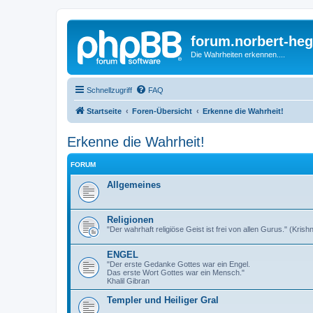
forum.norbert-heg
Die Wahrheiten erkennen....
Schnellzugriff
FAQ
Startseite
Foren-Übersicht
Erkenne die Wahrheit!
Erkenne die Wahrheit!
FORUM
Allgemeines
Religionen
"Der wahrhaft religiöse Geist ist frei von allen Gurus." (Kris
ENGEL
"Der erste Gedanke Gottes war ein Engel.
Das erste Wort Gottes war ein Mensch."
Khalil Gibran
Templer und Heiliger Gral