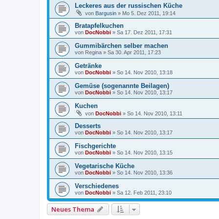
Leckeres aus der russischen Küche
von
Bargusin
»
Mo 5. Dez 2011, 19:14
Bratapfelkuchen
von
DocNobbi
»
Sa 17. Dez 2011, 17:31
Gummibärchen selber machen
von
Regina
»
Sa 30. Apr 2011, 17:23
Getränke
von
DocNobbi
»
So 14. Nov 2010, 13:18
Gemüse (sogenannte Beilagen)
von
DocNobbi
»
So 14. Nov 2010, 13:17
Kuchen
von
DocNobbi
»
So 14. Nov 2010, 13:11
Desserts
von
DocNobbi
»
So 14. Nov 2010, 13:17
Fischgerichte
von
DocNobbi
»
So 14. Nov 2010, 13:15
Vegetarische Küche
von
DocNobbi
»
So 14. Nov 2010, 13:36
Verschiedenes
von
DocNobbi
»
Sa 12. Feb 2011, 23:10
Neues Thema