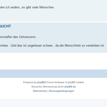
sehe ich anders, es gibt viele Menschen.
 SUCHT
Erschaffer des Universums .
ennbar . Und das ist ungeheuer schwer , da die Menschheit so verdorben ist .
Powered by
phpBB
® Forum Software © phpBB Limited
Deutsche Übersetzung durch
phpBB.de
Datenschutz
|
Nutzungsbedingungen