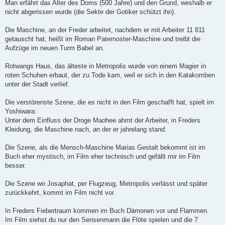
Man erfährt das Alter des Doms (500 Jahre) und den Grund, weshalb er
nicht abgerissen wurde (die Sekte der Gotiker schützt ihn).
Die Maschine, an der Freder arbeitet, nachdem er mit Arbeiter 11 811
getauscht hat, heißt im Roman Paternoster-Maschine und treibt die
Aufzüge im neuen Turm Babel an.
Rotwangs Haus, das älteste in Metropolis wurde von einem Magier in
roten Schuhen erbaut, der zu Tode kam, weil er sich in den Katakomben
unter der Stadt verlief.
Die verstörenste Szene, die es nicht in den Film geschafft hat, spielt im
Yoshiwara:
Unter dem Einfluss der Droge Maohee ahmt der Arbeiter, in Freders
Kleidung, die Maschine nach, an der er jahrelang stand.
Die Szene, als die Mensch-Maschine Marias Gestalt bekommt ist im
Buch eher mystisch, im Film eher technisch und gefällt mir im Film
besser.
Die Szene wo Josaphat, per Flugzeug, Metropolis verlässt und später
zurückkehrt, kommt im Film nicht vor.
In Freders Fiebertraum kommen im Buch Dämonen vor und Flammen.
Im Film siehst du nur den Sensenmann die Flöte spielen und die 7