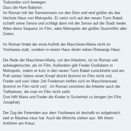
Todsünden sich bewegen.
Dazu die Hure Babylon.
Im Roman tritt der Sensenmann vor den Dom und wird größer als das
höchste Haus von Metropolis. Er setzt sich auf den neuen Turm Babel,
schärft seine Sense und schlägt dann mit der Sense auf die Stadt nieder.
Wäre diese Sequenz im Film, wäre Metropolis der größte Stummfilm aller
Zeiten.
Im Roman findet der erste Auftritt der Maschinen-Maria nicht im
Yoshiwara statt, sondern in einem Haus direkt neben Rotwangs Haus.
Die Rede der Maschinen-Maria, vor den Arbeitern, ist im Roman viel
aufwieglerischer, als im Film. Außerdem gibt Freder Großalarm in
Metropolis, indem er kurz in den neuen Turm Babel zurückkehrt und am
Pult seines Vaters einen Knopf drückt (kommt im Film nicht vor) .
Freder und sein Vater Joh Fredersen treffen sich im Maschinensaal.
(kommt im Film nicht vor) . Im Roman zerstören die Arbeiter auch die
Tiefbahnen, die man im Film nicht sieht.
Grot hilft Maria und Freder die Kinder in Sicherheit zu bringen (im Film
Josaphat) .
Der Zug der Feiernden aus dem Yoshiwara ist deshalb so aufgekratzt,
weil er Maohee intus hat. Auch die Mönche ziehen aus. Mit ihrem
Anführer am Kreuz.