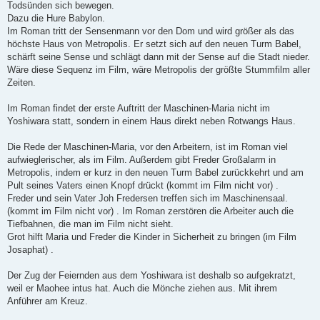
Todsünden sich bewegen.
Dazu die Hure Babylon.
Im Roman tritt der Sensenmann vor den Dom und wird größer als das
höchste Haus von Metropolis. Er setzt sich auf den neuen Turm Babel,
schärft seine Sense und schlägt dann mit der Sense auf die Stadt nieder.
Wäre diese Sequenz im Film, wäre Metropolis der größte Stummfilm aller
Zeiten.
Im Roman findet der erste Auftritt der Maschinen-Maria nicht im
Yoshiwara statt, sondern in einem Haus direkt neben Rotwangs Haus.
Die Rede der Maschinen-Maria, vor den Arbeitern, ist im Roman viel
aufwieglerischer, als im Film. Außerdem gibt Freder Großalarm in
Metropolis, indem er kurz in den neuen Turm Babel zurückkehrt und am
Pult seines Vaters einen Knopf drückt (kommt im Film nicht vor) .
Freder und sein Vater Joh Fredersen treffen sich im Maschinensaal.
(kommt im Film nicht vor) . Im Roman zerstören die Arbeiter auch die
Tiefbahnen, die man im Film nicht sieht.
Grot hilft Maria und Freder die Kinder in Sicherheit zu bringen (im Film
Josaphat) .
Der Zug der Feiernden aus dem Yoshiwara ist deshalb so aufgekratzt,
weil er Maohee intus hat. Auch die Mönche ziehen aus. Mit ihrem
Anführer am Kreuz.