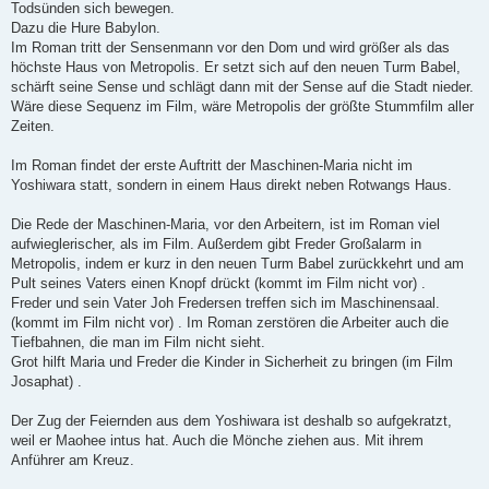
Todsünden sich bewegen.
Dazu die Hure Babylon.
Im Roman tritt der Sensenmann vor den Dom und wird größer als das
höchste Haus von Metropolis. Er setzt sich auf den neuen Turm Babel,
schärft seine Sense und schlägt dann mit der Sense auf die Stadt nieder.
Wäre diese Sequenz im Film, wäre Metropolis der größte Stummfilm aller
Zeiten.
Im Roman findet der erste Auftritt der Maschinen-Maria nicht im
Yoshiwara statt, sondern in einem Haus direkt neben Rotwangs Haus.
Die Rede der Maschinen-Maria, vor den Arbeitern, ist im Roman viel
aufwieglerischer, als im Film. Außerdem gibt Freder Großalarm in
Metropolis, indem er kurz in den neuen Turm Babel zurückkehrt und am
Pult seines Vaters einen Knopf drückt (kommt im Film nicht vor) .
Freder und sein Vater Joh Fredersen treffen sich im Maschinensaal.
(kommt im Film nicht vor) . Im Roman zerstören die Arbeiter auch die
Tiefbahnen, die man im Film nicht sieht.
Grot hilft Maria und Freder die Kinder in Sicherheit zu bringen (im Film
Josaphat) .
Der Zug der Feiernden aus dem Yoshiwara ist deshalb so aufgekratzt,
weil er Maohee intus hat. Auch die Mönche ziehen aus. Mit ihrem
Anführer am Kreuz.