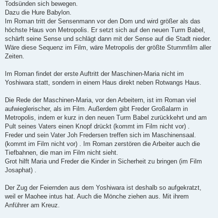
Todsünden sich bewegen.
Dazu die Hure Babylon.
Im Roman tritt der Sensenmann vor den Dom und wird größer als das
höchste Haus von Metropolis. Er setzt sich auf den neuen Turm Babel,
schärft seine Sense und schlägt dann mit der Sense auf die Stadt nieder.
Wäre diese Sequenz im Film, wäre Metropolis der größte Stummfilm aller
Zeiten.
Im Roman findet der erste Auftritt der Maschinen-Maria nicht im
Yoshiwara statt, sondern in einem Haus direkt neben Rotwangs Haus.
Die Rede der Maschinen-Maria, vor den Arbeitern, ist im Roman viel
aufwieglerischer, als im Film. Außerdem gibt Freder Großalarm in
Metropolis, indem er kurz in den neuen Turm Babel zurückkehrt und am
Pult seines Vaters einen Knopf drückt (kommt im Film nicht vor) .
Freder und sein Vater Joh Fredersen treffen sich im Maschinensaal.
(kommt im Film nicht vor) . Im Roman zerstören die Arbeiter auch die
Tiefbahnen, die man im Film nicht sieht.
Grot hilft Maria und Freder die Kinder in Sicherheit zu bringen (im Film
Josaphat) .
Der Zug der Feiernden aus dem Yoshiwara ist deshalb so aufgekratzt,
weil er Maohee intus hat. Auch die Mönche ziehen aus. Mit ihrem
Anführer am Kreuz.