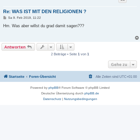
Re: WAS IST MIT DEN RELIGIONEN ?
B
Sa 9. Feb 2019, 11:22
e
i
Hm. Was aber willst du grad damit sagen???
t
r
a
g
Antworten
2 Beiträge • Seite
1
von
1
Gehe zu
Startseite
Foren-Übersicht
Alle Zeiten sind
UTC+01:00
Powered by
phpBB
® Forum Software © phpBB Limited
Deutsche Übersetzung durch
phpBB.de
Datenschutz
|
Nutzungsbedingungen