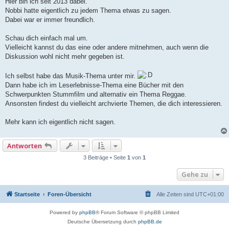
Hier bin ich seit 2013 dabei.
Nobbi hatte eigentlich zu jedem Thema etwas zu sagen.
Dabei war er immer freundlich.
Schau dich einfach mal um.
Vielleicht kannst du das eine oder andere mitnehmen, auch wenn die
Diskussion wohl nicht mehr gegeben ist.
Ich selbst habe das Musik-Thema unter mir.
Dann habe ich im Leserlebnisse-Thema eine Bücher mit den
Schwerpunkten Stummfilm und alternativ ein Thema Reggae.
Ansonsten findest du vielleicht archvierte Themen, die dich interessieren.
Mehr kann ich eigentlich nicht sagen.
Antworten
3 Beiträge • Seite
1
von
1
Gehe zu
Startseite
Foren-Übersicht
Alle Zeiten sind
UTC+01:00
Powered by
phpBB
® Forum Software © phpBB Limited
Deutsche Übersetzung durch
phpBB.de