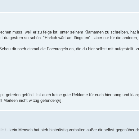
rechen muss, weil er zu feige ist, unter seinem Klarnamen zu schreiben, hat in
t du gestern so schön: "Ehrlich wärt am längsten" - aber nur für die anderen,
chau dir noch einmal die Forenregeln an, die du hier selbst mit aufgestellt, 
s getreten gefühlt. Ist auch keine gute Reklame für euch hier sang und kla
 Marleen nicht witzig gefunden[/i].
st - kein Mensch hat sich hinterlistig verhalten außer dir selbst gegenüber 