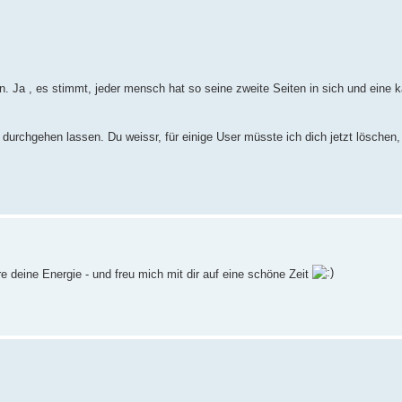
n. Ja , es stimmt, jeder mensch hat so seine zweite Seiten in sich und eine 
eit durchgehen lassen. Du weissr, für einige User müsste ich dich jetzt lösche
 deine Energie - und freu mich mit dir auf eine schöne Zeit