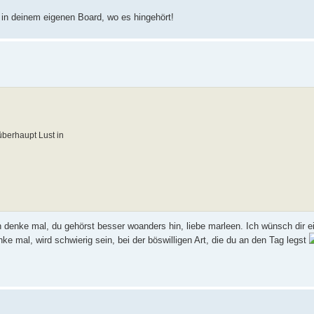
 in deinem eigenen Board, wo es hingehört!
überhaupt Lust in
ch denke mal, du gehörst besser woanders hin, liebe marleen. Ich wünsch dir e
e mal, wird schwierig sein, bei der böswilligen Art, die du an den Tag legst