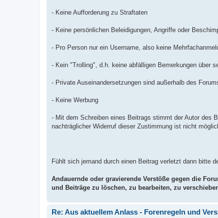
- Keine Aufforderung zu Straftaten
- Keine persönlichen Beleidigungen, Angriffe oder Beschimp
- Pro Person nur ein Username, also keine Mehrfachanme
- Kein "Trolling", d.h. keine abfälligen Bemerkungen über 
- Private Auseinandersetzungen sind außerhalb des Forums
- Keine Werbung
- Mit dem Schreiben eines Beitrags stimmt der Autor des B
nachträglicher Widerruf dieser Zustimmung ist nicht möglic
Fühlt sich jemand durch einen Beitrag verletzt dann bitte 
Andauernde oder gravierende Verstöße gegen die Foru
und Beiträge zu löschen, zu bearbeiten, zu verschiebe
Re: Aus aktuellem Anlass - Forenregeln und Ver