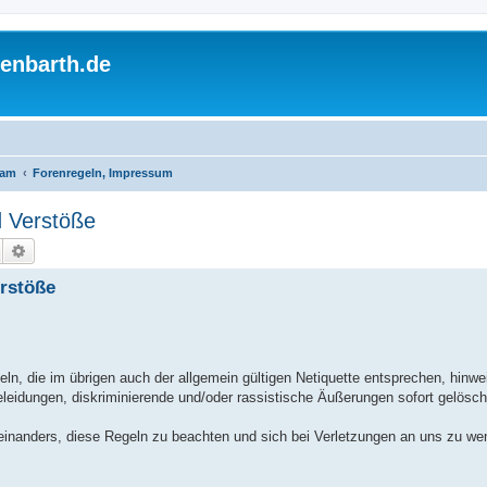
enbarth.de
eam
Forenregeln, Impressum
d Verstöße
Suche
Erweiterte Suche
erstöße
ln, die im übrigen auch der allgemein gültigen Netiquette entsprechen, hinwe
leidungen, diskriminierende und/oder rassistische Äußerungen sofort gelösch
teinanders, diese Regeln zu beachten und sich bei Verletzungen an uns zu we