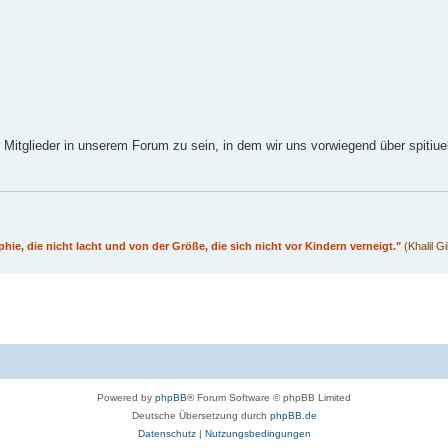
itglieder in unserem Forum zu sein, in dem wir uns vorwiegend über spitiuel
phie, die nicht lacht und von der Größe, die sich nicht vor Kindern verneigt."
(Khalil G
Powered by
phpBB
® Forum Software © phpBB Limited
Deutsche Übersetzung durch
phpBB.de
Datenschutz
|
Nutzungsbedingungen