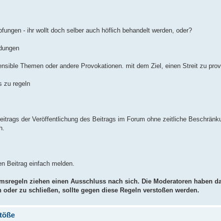
fungen - ihr wollt doch selber auch höflich behandelt werden, oder?
ldungen
sensible Themen oder andere Provokationen. mit dem Ziel, einen Streit zu pro
 zu regeln
eitrags der Veröffentlichung des Beitrags im Forum ohne zeitliche Beschränk
h.
den Beitrag einfach melden.
msregeln ziehen einen Ausschluss nach sich. Die Moderatoren haben d
n oder zu schließen, sollte gegen diese Regeln verstoßen werden.
stöße