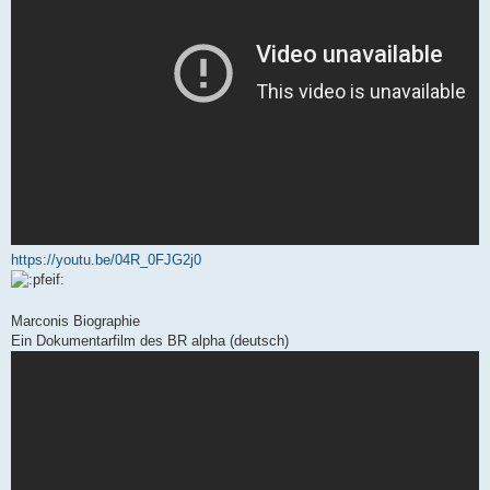
https://youtu.be/04R_0FJG2j0
Marconis Biographie
Ein Dokumentarfilm des BR alpha (deutsch)