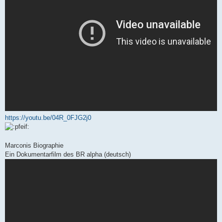
https://youtu.be/04R_0FJG2j0
Marconis Biographie
Ein Dokumentarfilm des BR alpha (deutsch)