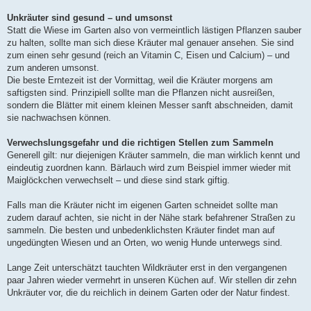
Unkräuter sind gesund – und umsonst
Statt die Wiese im Garten also von vermeintlich lästigen Pflanzen sauber
zu halten, sollte man sich diese Kräuter mal genauer ansehen. Sie sind
zum einen sehr gesund (reich an Vitamin C, Eisen und Calcium) – und
zum anderen umsonst.
Die beste Erntezeit ist der Vormittag, weil die Kräuter morgens am
saftigsten sind. Prinzipiell sollte man die Pflanzen nicht ausreißen,
sondern die Blätter mit einem kleinen Messer sanft abschneiden, damit
sie nachwachsen können.
Verwechslungsgefahr und die richtigen Stellen zum Sammeln
Generell gilt: nur diejenigen Kräuter sammeln, die man wirklich kennt und
eindeutig zuordnen kann. Bärlauch wird zum Beispiel immer wieder mit
Maiglöckchen verwechselt – und diese sind stark giftig.
Falls man die Kräuter nicht im eigenen Garten schneidet sollte man
zudem darauf achten, sie nicht in der Nähe stark befahrener Straßen zu
sammeln. Die besten und unbedenklichsten Kräuter findet man auf
ungedüngten Wiesen und an Orten, wo wenig Hunde unterwegs sind.
Lange Zeit unterschätzt tauchten Wildkräuter erst in den vergangenen
paar Jahren wieder vermehrt in unseren Küchen auf. Wir stellen dir zehn
Unkräuter vor, die du reichlich in deinem Garten oder der Natur findest.