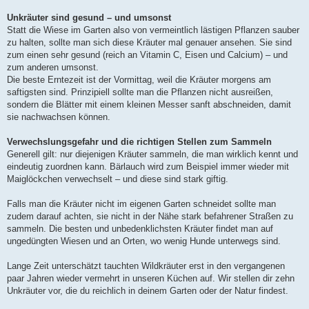
Unkräuter sind gesund – und umsonst
Statt die Wiese im Garten also von vermeintlich lästigen Pflanzen sauber
zu halten, sollte man sich diese Kräuter mal genauer ansehen. Sie sind
zum einen sehr gesund (reich an Vitamin C, Eisen und Calcium) – und
zum anderen umsonst.
Die beste Erntezeit ist der Vormittag, weil die Kräuter morgens am
saftigsten sind. Prinzipiell sollte man die Pflanzen nicht ausreißen,
sondern die Blätter mit einem kleinen Messer sanft abschneiden, damit
sie nachwachsen können.
Verwechslungsgefahr und die richtigen Stellen zum Sammeln
Generell gilt: nur diejenigen Kräuter sammeln, die man wirklich kennt und
eindeutig zuordnen kann. Bärlauch wird zum Beispiel immer wieder mit
Maiglöckchen verwechselt – und diese sind stark giftig.
Falls man die Kräuter nicht im eigenen Garten schneidet sollte man
zudem darauf achten, sie nicht in der Nähe stark befahrener Straßen zu
sammeln. Die besten und unbedenklichsten Kräuter findet man auf
ungedüngten Wiesen und an Orten, wo wenig Hunde unterwegs sind.
Lange Zeit unterschätzt tauchten Wildkräuter erst in den vergangenen
paar Jahren wieder vermehrt in unseren Küchen auf. Wir stellen dir zehn
Unkräuter vor, die du reichlich in deinem Garten oder der Natur findest.