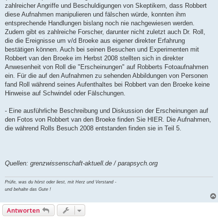
zahlreicher Angriffe und Beschuldigungen von Skeptikern, dass Robbert
diese Aufnahmen manipulieren und fälschen würde, konnten ihm
entsprechende Handlungen bislang noch nie nachgewiesen werden.
Zudem gibt es zahlreiche Forscher, darunter nicht zuletzt auch Dr. Roll,
die die Ereignisse um v/d Broeke aus eigener direkter Erfahrung
bestätigen können. Auch bei seinen Besuchen und Experimenten mit
Robbert van den Broeke im Herbst 2008 stellten sich in direkter
Anwesenheit von Roll die "Erscheinungen" auf Robberts Fotoaufnahmen
ein. Für die auf den Aufnahmen zu sehenden Abbildungen von Personen
fand Roll während seines Aufenthaltes bei Robbert van den Broeke keine
Hinweise auf Schwindel oder Fälschungen.
- Eine ausführliche Beschreibung und Diskussion der Erscheinungen auf
den Fotos von Robbert van den Broeke finden Sie HIER. Die Aufnahmen,
die während Rolls Besuch 2008 entstanden finden sie in Teil 5.
Quellen: grenzwissenschaft-aktuell.de / parapsych.org
Prüfe, was du hörst oder liest, mit Herz und Verstand -
und behalte das Gute !
Antworten